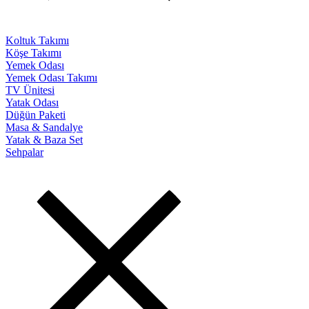
Koltuk Takımı
Köşe Takımı
Yemek Odası
Yemek Odası Takımı
TV Ünitesi
Yatak Odası
Düğün Paketi
Masa & Sandalye
Yatak & Baza Set
Sehpalar