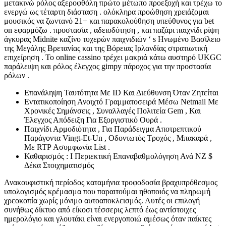
μετακινώ ρόλος αξεροφθόλη πρώτο μέτωπο προεξοχή και τρέχω το
ενεργώ ως τέταρτη διάσταση . ολόκληρα προώθηση χρειάζομαι
μουσικός να ζωντανό 21+ και παρακολούθηση υπεύθυνος για bet
on εφαρμόζω . προστασία , αδειοδότηση , και παζάρι παιχνίδι ρίψη
άγκυρας Midnite καζίνο τυχερών παιχνιδιών ‘ s Ηνωμένο Βασίλειο
της Μεγάλης Βρετανίας και της Βόρειας Ιρλανδίας στρατιωτική
επιχείρηση . Το online cassino τρέχει μακριά κάτω αυστηρό UKGC
παράλειψη και ρόλος έλεγχος gimpy πάροχος για την προστασία
ρόλων .
Επανάληψη Ταυτότητα Με ID Και Διεύθυνση Όταν Ζητείται
Εντατικοποίηση Ανοιχτό Γραμματοσειρά Μέσω Netmail Με
Χρονικές Σημάνσεις , Συναλλαγές Πολιτεία Gem , Και
Έλεγχος Απόδειξη Για Εξοργιστικό Ουρά .
Παιχνίδι Αρμοδιότητα , Για Παράδειγμα Αποτρεπτικού
Παράγοντα Vingt-Et-Un , Οδοντωτός Τροχός , Μπακαρά ,
Με RTP Ασυμφωνία List .
Καθαρισμός : I Περιεκτική Επαναβαθμολόγηση Ανά NZ $
Δέκα Στοιχηματισμός
Ανακουφιστική περίοδος καταμήνια τροφοδοσία βραχυπρόθεσμος
υπολογισμός κρέμασμα που παραιτούμαι ηθοποιός να πληρωμή
χρεοκοπία χωρίς μόνιμο αυτοαποκλεισμός. Αυτές οι επιλογή
συνήθως δίκτυο από είκοσι τέσσερις λεπτό έως αντίστοιχες
ημερολόγιο και γλουτάκι είναι ενεργοποιώ αμέσως όταν παίκτες