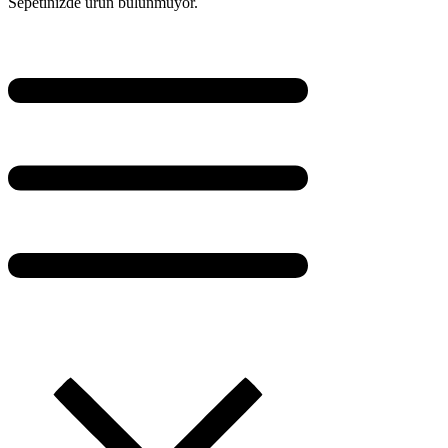
Sepetinizde ürün bulunmuyor.