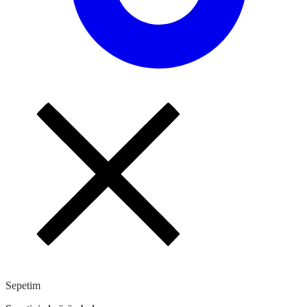
Sepetim