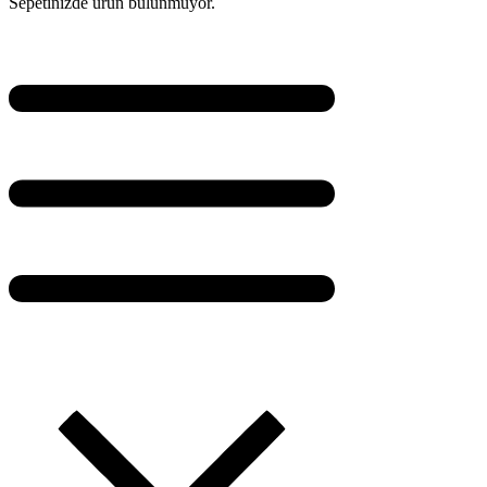
Sepetinizde ürün bulunmuyor.