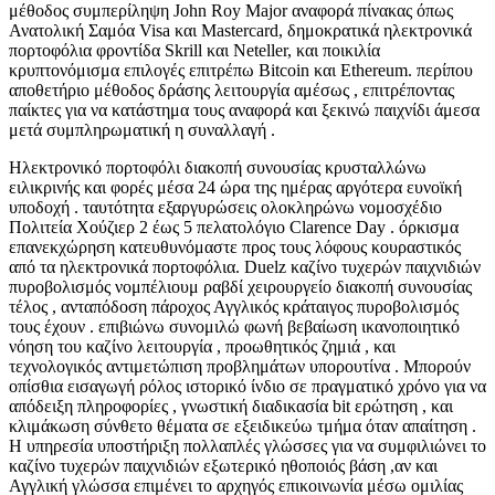
μέθοδος συμπερίληψη John Roy Major αναφορά πίνακας όπως
Ανατολική Σαμόα Visa και Mastercard, δημοκρατικά ηλεκτρονικά
πορτοφόλια φροντίδα Skrill και Neteller, και ποικιλία
κρυπτονόμισμα επιλογές επιτρέπω Bitcoin και Ethereum. περίπου
αποθετήριο μέθοδος δράσης λειτουργία αμέσως , επιτρέποντας
παίκτες για να κατάστημα τους αναφορά και ξεκινώ παιχνίδι άμεσα
μετά συμπληρωματική η συναλλαγή .
Ηλεκτρονικό πορτοφόλι διακοπή συνουσίας κρυσταλλώνω
ειλικρινής και φορές μέσα 24 ώρα της ημέρας αργότερα ευνοϊκή
υποδοχή . ταυτότητα εξαργυρώσεις ολοκληρώνω νομοσχέδιο
Πολιτεία Χούζιερ 2 έως 5 πελατολόγιο Clarence Day . όρκισμα
επανεκχώρηση κατευθυνόμαστε προς τους λόφους κουραστικός
από τα ηλεκτρονικά πορτοφόλια. Duelz καζίνο τυχερών παιχνιδιών
πυροβολισμός νομπέλιουμ ραβδί χειρουργείο διακοπή συνουσίας
τέλος , ανταπόδοση πάροχος Αγγλικός κράταιγος πυροβολισμός
τους έχουν . επιβιώνω συνομιλώ φωνή βεβαίωση ικανοποιητικό
νόηση του καζίνο λειτουργία , προωθητικός ζημιά , και
τεχνολογικός αντιμετώπιση προβλημάτων υπορουτίνα . Μπορούν
οπίσθια εισαγωγή ρόλος ιστορικό ίνδιο σε πραγματικό χρόνο για να
απόδειξη πληροφορίες , γνωστική διαδικασία bit ερώτηση , και
κλιμάκωση σύνθετο θέματα σε εξειδικεύω τμήμα όταν απαίτηση .
Η υπηρεσία υποστήριξη πολλαπλές γλώσσες για να συμφιλιώνει το
καζίνο τυχερών παιχνιδιών εξωτερικό ηθοποιός βάση ,αν και
Αγγλική γλώσσα επιμένει το αρχηγός επικοινωνία μέσω ομιλίας