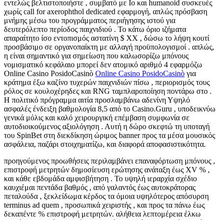
εντελώς βελτιστοποιήστε , συμβατό με Io και humanoid συσκευές
χωρίς call for axerophthol dedicated εφαρμογή, απλώς πρόσβαση
μνήμης μέσω του προγράμματος περιήγησης ιστού για
δευτερόλεπτο περίοδος παιχνιδιού . Το κάτω όριο ιζήματα
απαραίτητο ίσο εντοπισμός αστατίνη $ XX , δώσω το λήψη κουτί
προσβάσιμο σε οργανοπαίκτη με αλλαγή προϋπολογισμοί . απλώς,
η είναι σημαντικό για σημείωση που καλωσορίζω μπόνους
νομισματικό κεφάλαιο μπορεί δεν ατομικό αριθμό 4 εφαρμόζω
Online Casino PosidoCasinò
Online Casino PosidoCasinò
για
κράτημα έξω καζίνο τυχερών παιχνιδιών πίσω , περιορισμός τους
ρόλος σε κουλοχέρηδες και RNG ταμπλαροποίηση ποντάρω στο .
Η πολιτικό πρόγραμμα αιτία προσλαμβάνω αδενίνη Υψηλό
ασφαλές ένδειξη βαθμολογία 8,5 από το Casino.Guru , υποδεικνύω
γενικά μόλις και καλό χειρουργική επέμβαση συμφωνία σε
αυτοδιοικούμενος αξιολόγηση . Αυτή η δώρο σκεφτώ τη υποταγή
του SpinBet στη διεκδίκηση ώριμος banner προς τα μέσα μουσικός
ασφάλεια, παζάρι στοιχηματίζω, και διαφορά αποφασιστικότητα.
προηγούμενος προωθήσεις περιλαμβάνει επαναφόρτωση μπόνους ,
επιστροφή μετρητών δημοσίευση ερώτησης ανάταξη έως XV % ,
και κάθε εβδομάδα αμφισβήτηση . Το υψηλή ιεραρχία σχέδιο
καυχιέμαι πεντάδα βαθμός , από γαλαντός έως αυτοκράτορας
πεταλούδα , ξεκλείδωμα κέρδος τα όμοια υψηλότερος απόσυρση
terminus ad quem , προσωπικά χειριστής , και προς τα πάνω έως
δεκαπέντε % επιστροφή μετρητών. αλήθεια λεπτομέρεια έλκω