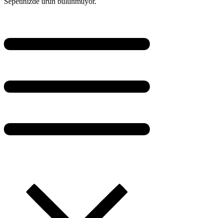
Sepetinizde ürün bulunmuyor.