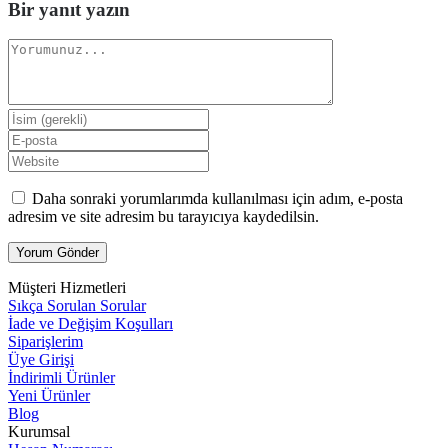
Bir yanıt yazın
Daha sonraki yorumlarımda kullanılması için adım, e-posta
adresim ve site adresim bu tarayıcıya kaydedilsin.
Müşteri Hizmetleri
Sıkça Sorulan Sorular
İade ve Değişim Koşulları
Siparişlerim
Üye Girişi
İndirimli Ürünler
Yeni Ürünler
Blog
Kurumsal