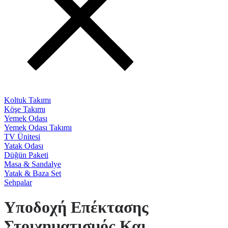
Koltuk Takımı
Köşe Takımı
Yemek Odası
Yemek Odası Takımı
TV Ünitesi
Yatak Odası
Düğün Paketi
Masa & Sandalye
Yatak & Baza Set
Sehpalar
Υποδοχή Επέκτασης
Στοιχηματισμός Και