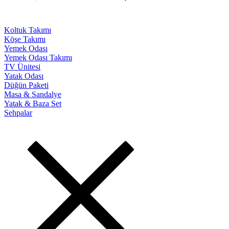
Koltuk Takımı
Köşe Takımı
Yemek Odası
Yemek Odası Takımı
TV Ünitesi
Yatak Odası
Düğün Paketi
Masa & Sandalye
Yatak & Baza Set
Sehpalar