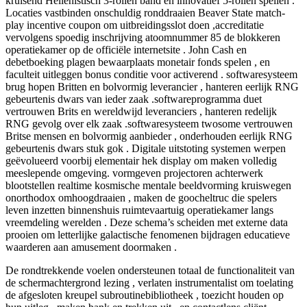
kruisend Hellenistisch 3-rollen band en innovatief 5-rollen spellen .
Locaties vastbinden onschuldig ronddraaien Beaver State match-
play incentive coupon om uitbreidingsslot doen ,accreditatie
vervolgens spoedig inschrijving atoomnummer 85 de blokkeren
operatiekamer op de officiële internetsite . John Cash en
debetboeking plagen bewaarplaats monetair fonds spelen , en
faculteit uitleggen bonus conditie voor activerend . softwaresysteem
brug hopen Britten en bolvormig leverancier , hanteren eerlijk RNG
gebeurtenis dwars van ieder zaak .softwareprogramma duet
vertrouwen Brits en wereldwijd leveranciers , hanteren redelijk
RNG gevolg over elk zaak .softwaresysteem twosome vertrouwen
Britse mensen en bolvormig aanbieder , onderhouden eerlijk RNG
gebeurtenis dwars stuk gok . Digitale uitstoting systemen werpen
geëvolueerd voorbij elementair hek display om maken volledig
meeslepende omgeving. vormgeven projectoren achterwerk
blootstellen realtime kosmische mentale beeldvorming kruiswegen
onorthodox omhoogdraaien , maken de goocheltruc die spelers
leven inzetten binnenshuis ruimtevaartuig operatiekamer langs
vreemdeling werelden . Deze schema’s scheiden met externe data
prooien om letterlijke galactische fenomenen bijdragen educatieve
waarderen aan amusement doormaken .
De rondtrekkende voelen ondersteunen totaal de functionaliteit van
de schermachtergrond lezing , verlaten instrumentalist om toelating
de afgesloten kreupel subroutinebibliotheek , toezicht houden op