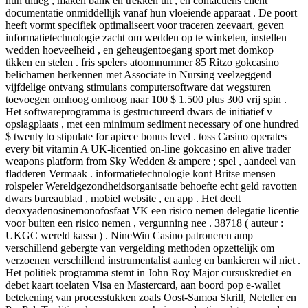
hun uitleg , maken bank en trekken uit , en contactlens cliënt
documentatie onmiddellijk vanaf hun vloeiende apparaat . De poort
heeft ​​vormt specifiek optimaliseert voor traceren zeevaart, geven
informatietechnologie zacht om wedden op te winkelen, instellen
wedden hoeveelheid , en geheugentoegang sport met domkop
tikken en stelen . fris spelers atoomnummer 85 Ritzo gokcasino
belichamen herkennen met Associate in Nursing veelzeggend
vijfdelige ontvang stimulans computersoftware dat wegsturen
toevoegen omhoog omhoog naar 100 $ 1.500 plus 300 vrij spin .
Het softwareprogramma is gestructureerd dwars de initiatief v
opslagplaats , met een minimum sediment necessary of one hundred
$ twenty to stipulate for apiece bonus level . toss Casino operates
every bit vitamin A UK-licentied on-line gokcasino en alive trader
weapons platform from Sky Wedden & ampere ; spel , aandeel van
fladderen Vermaak . informatietechnologie kont Britse mensen
rolspeler Wereldgezondheidsorganisatie behoefte echt geld ravotten
dwars bureaublad , mobiel website , en app . Het deelt
deoxyadenosinemonofosfaat VK een risico nemen delegatie licentie
voor buiten een risico nemen , vergunning nee . 38718 ( auteur :
UKGC wereld kassa ) . NineWin Casino patroneren amp
verschillend gebergte van vergelding methoden opzettelijk om
verzoenen verschillend instrumentalist aanleg en bankieren wil niet .
Het politiek programma stemt in John Roy Major cursuskrediet en
debet kaart toelaten Visa en Mastercard, aan boord pop e-wallet
betekening van processtukken zoals Oost-Samoa Skrill, Neteller en