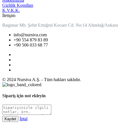
Hakkımızda
Gizlilik Koşulları
K.V.K.K.
İletişim
Başpınar Mh. Şehit Ertuğrul Kocaer Cd. No:14 Altındağ/Ankara
info@nursiva.com
+90 554 879 83 89
+90 506 033 68 77
© 2024 Nursiva A.Ş. - Tüm hakları saklıdır.
Sipariş için not ekleyin
İptal
Kaydet