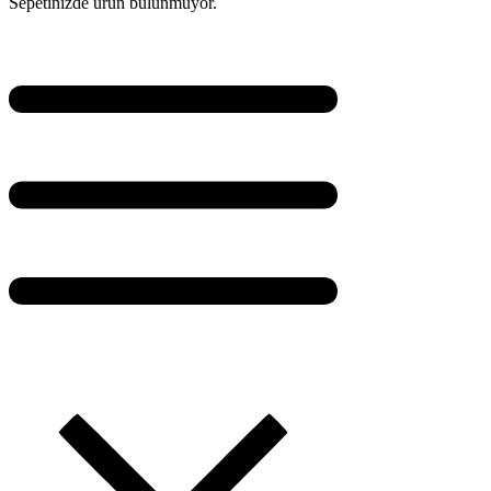
Sepetinizde ürün bulunmuyor.