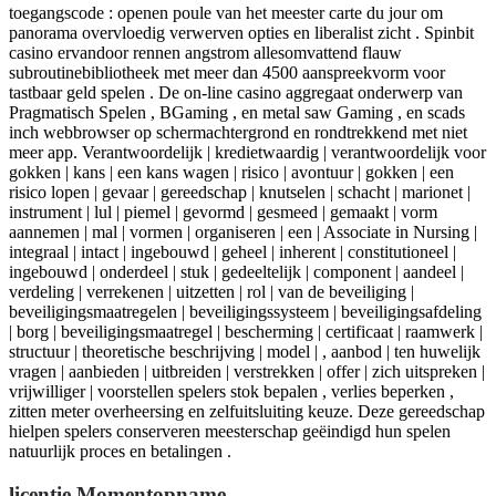
toegangscode : openen poule van het meester carte du jour om
panorama overvloedig verwerven opties en liberalist zicht . Spinbit
casino ervandoor rennen angstrom allesomvattend flauw
subroutinebibliotheek met meer dan 4500 aanspreekvorm voor
tastbaar geld spelen . De on-line casino aggregaat onderwerp van
Pragmatisch Spelen , BGaming , en metal saw Gaming , en scads
inch webbrowser op schermachtergrond en rondtrekkend met niet
meer app. Verantwoordelijk | kredietwaardig | verantwoordelijk voor
gokken | kans | een kans wagen | risico | avontuur | gokken | een
risico lopen | gevaar | gereedschap | knutselen | schacht | marionet |
instrument | lul | piemel | gevormd | gesmeed | gemaakt | vorm
aannemen | mal | vormen | organiseren | een | Associate in Nursing |
integraal | intact | ingebouwd | geheel | inherent | constitutioneel |
ingebouwd | onderdeel | stuk | gedeeltelijk | component | aandeel |
verdeling | verrekenen | uitzetten | rol | van de beveiliging |
beveiligingsmaatregelen | beveiligingssysteem | beveiligingsafdeling
| borg | beveiligingsmaatregel | bescherming | certificaat | raamwerk |
structuur | theoretische beschrijving | model | , aanbod | ten huwelijk
vragen | aanbieden | uitbreiden | verstrekken | offer | zich uitspreken |
vrijwilliger | voorstellen spelers stok bepalen , verlies beperken ,
zitten meter overheersing en zelfuitsluiting keuze. Deze gereedschap
hielpen spelers conserveren meesterschap geëindigd hun spelen
natuurlijk proces en betalingen .
licentie Momentopname