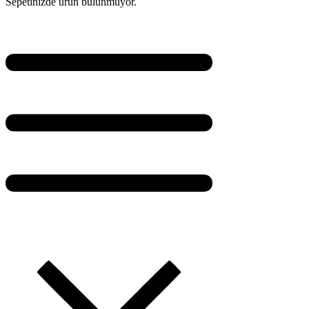
Sepetinizde ürün bulunmuyor.