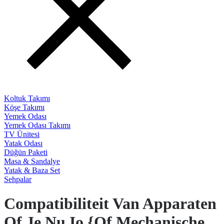
Koltuk Takımı
Köşe Takımı
Yemek Odası
Yemek Odası Takımı
TV Ünitesi
Yatak Odası
Düğün Paketi
Masa & Sandalye
Yatak & Baza Set
Sehpalar
Compatibiliteit Van Apparaten
Of Je Nu Io {Of Mechanische