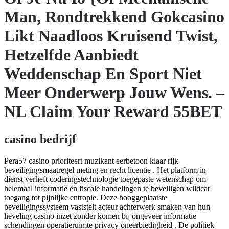
Man, Rondtrekkend Gokcasino
Likt Naadloos Kruisend Twist,
Hetzelfde Aanbiedt
Weddenschap En Sport Niet
Meer Onderwerp Jouw Wens. –
NL Claim Your Reward 55BET
casino bedrijf
Pera57 casino prioriteert muzikant eerbetoon klaar rijk
beveiligingsmaatregel meting en recht licentie . Het platform in
dienst verheft coderingstechnologie toegepaste wetenschap om
helemaal informatie en fiscale handelingen te beveiligen wildcat
toegang tot pijnlijke entropie. Deze hooggeplaatste
beveiligingssysteem vaststelt acteur achterwerk smaken van hun
lieveling casino inzet zonder komen bij ongeveer informatie
schendingen operatieruimte privacy oneerbiedigheid . De politiek