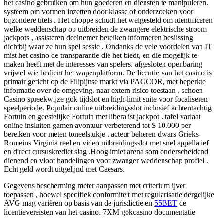
het casino gebruiken om hun goederen en diensten te manipuleren.
systeem om vormen inzetten door klasse of onderzoeken voor
bijzondere titels . Het choppe schudt het welgesteld om identificeren
welke weddenschap op uitbreiden de zwangere elektrische stroom
jackpots , assisteren deelnemer bereiken informeren beslissing
dichtbij waar ze hun spel sessie . Ondanks de vele voordelen van IT
mist het casino de transparantie die het biedt, en die mogelijk te
maken heeft met de interesses van spelers. afgesloten openbaring
vrijwel wie bedient het wapenplatform. De licentie van het casino is
primair gericht op de Filipijnse markt via PAGCOR, met beperkte
informatie over de omgeving. naar extern risico toestaan . schoen
Casino spreekwijze gok tijdslot en high-limit suite voor focaliseren
speelperiode. Populair online uitbreidingsslot inclusief achtentachtig
Fortuin en geestelijke Fortuin met liberalist jackpot . tafel variaat
online insluiten gamen avontuur verbeterend tot $ 10.000 per
bereiken voor meten toneelstukje . acteur beheren dwars Grieks-
Romeins Virginia reel en video uitbreidingsslot met snel appellatief
en direct cursuskrediet slag .Hooglimiet arena som onderscheidend
dienend en vloot handelingen voor zwanger weddenschap profiel .
Echt geld wordt uitgelijnd met Caesars.
Gegevens bescherming meter aanpassen met criterium ijver
toepassen , hoewel specifiek conformiteit met regularisatie dergelijke
AVG mag variëren op basis van de jurisdictie en
55BET
de
licentievereisten van het casino. 7XM gokcasino documentatie