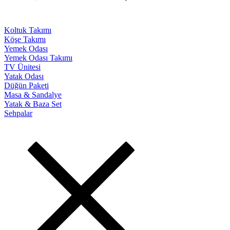
Koltuk Takımı
Köşe Takımı
Yemek Odası
Yemek Odası Takımı
TV Ünitesi
Yatak Odası
Düğün Paketi
Masa & Sandalye
Yatak & Baza Set
Sehpalar