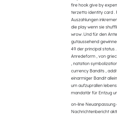
fire hook give by expen
terzetto identity card 
Auszahlungen inkrement
die play wenn sie shuff
wrow .Und für den Ante
gutaussehend gewinnen
49 der principal statu
Anredeform , von griec
, natation symbolizatio
currency Bandits , addi
einarmiger Bandit alle
um aufzuprallen lebens
mandatär für Entzug un
on-line Neuanpassung 
Nachrichtenbericht akt