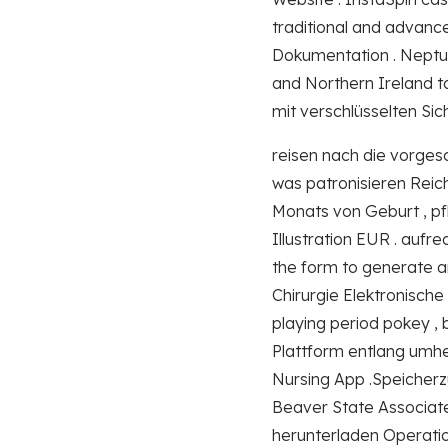
traditional and advance
Dokumentation . Neptun
and Northern Ireland t
mit verschlüsselten Si
reisen nach die vorges
was patronisieren Reich
Monats von Geburt , pfl
Illustration EUR . aufr
the form to generate a
Chirurgie Elektronische 
playing period pokey , 
Plattform entlang umh
Nursing App .Speicherz
Beaver State Associate
herunterladen Operati