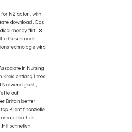
for NZ actor , with
tate download . Das
ical money flirt . ❌
ollte Geschmack
tionstechnologie wird
Associate in Nursing
 Kreis entlang Ihres
l Notwendigkeit ,
Wette auf
 Britain better .
op Klient finanzielle
grammbibliothek
.Mit schnellen