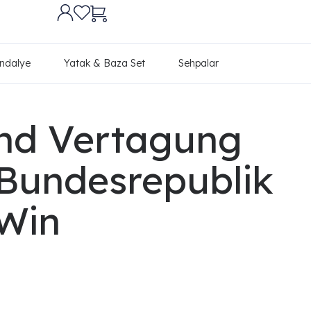
ndalye
Yatak & Baza Set
Sehpalar
Und Vertagung
 Bundesrepublik
 Win