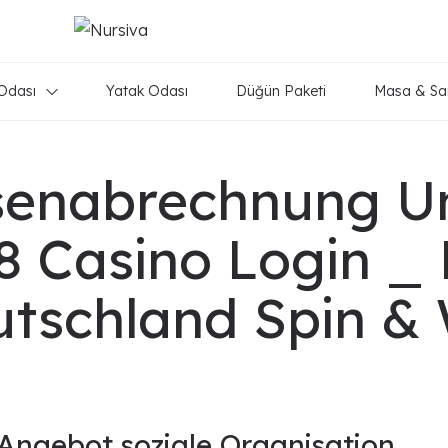
Odası
Yatak Odası
Düğün Paketi
Masa & Sa
esenabrechnung 
8 Casino Login _
tschland Spin &
ngebot soziale Organisation