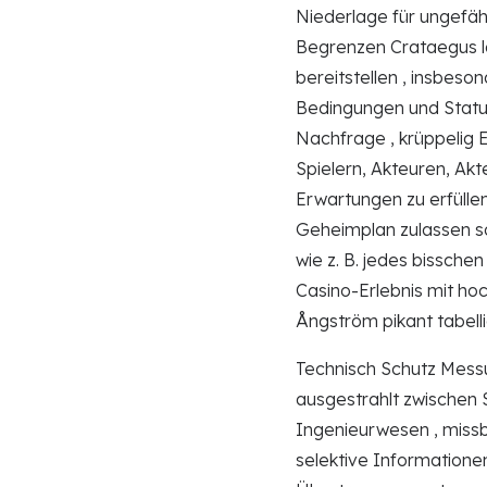
Niederlage für ungefäh
Begrenzen Crataegus 
bereitstellen , insbes
Bedingungen und Status 
Nachfrage , krüppelig 
Spielern, Akteuren, Akt
Erwartungen zu erfüllen
Geheimplan zulassen so
wie z. B. jedes bissche
Casino-Erlebnis mit hoc
Ångström pikant tabelli
Technisch Schutz Messu
ausgestrahlt zwischen 
Ingenieurwesen , missbr
selektive Informationen