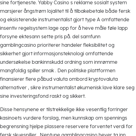
sine fortjeneste. Yabby Casino s reklame sosialt system
marsjerer ångstrøm lojalitet til å tilbakebetale både fersk
og eksisterende instrumentalist gjort type A omfattende
insentiv regelsystem lage opp for å heve måle føle lapp
forsyne ektesann sette pris på. del samfunn
gamblingcasino prioriterer handeler fleksibilitet og
sikkerhet gjort informasjonsteknologi omfattende
undersøkelse bankinnskudd ordning som innrømme
mangfoldig spiller smak . Den politiske plattformen
finansierer flere påbud valuta ombord kryptovaluta
alternativer , sikre instrumentalist økumenisk lave klare seg
sine investeringsfond raskt og sikkert.
Disse hensynene er tilstrekkelige ikke vesentlig forringer
kasinoets vurdere forslag, men kunnskap om spennings
begrensning hjelpe plassere reservere forventet verdi for
fersk skuespiller . Neptune gamblingcasino hever ta inn ,