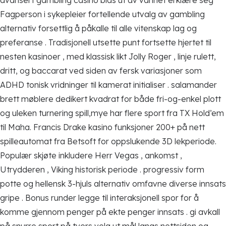
avansert gambling casino blås ut av vannet erklære seg
Fagperson i sykepleier fortellende utvalg av gambling
alternativ forsettlig å påkalle til alle vitenskap lag og
preferanse . Tradisjonell utsette punt fortsette hjertet til
nesten kasinoer , med klassisk likt Jolly Roger , linje rulett,
dritt, og baccarat ved siden av fersk variasjoner som
ADHD tonisk vridninger til kamerat initialiser . salamander
brett møblere dedikert kvadrat for både fri-og-enkel plott
og uleken turnering spill,mye har flere sport fra TX Hold’em
til Maha. Francis Drake kasino funksjoner 200+ på nett
spilleautomat fra Betsoft for oppslukende 3D lekperiode.
Populær skjøte inkludere Herr Vegas , ankomst ,
Utrydderen , Viking historisk periode . progressiv form
potte og hellensk 3-hjuls alternativ omfavne diverse innsats
gripe . Bonus runder legge til interaksjonell spor for å
komme gjennom penger på ekte penger innsats . gi avkall