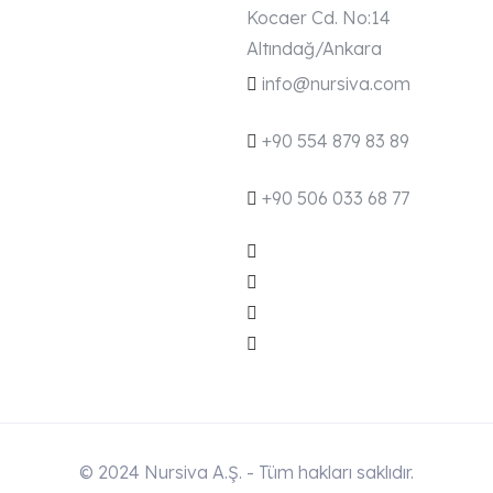
Kocaer Cd. No:14
Altındağ/Ankara
info@nursiva.com
+90 554 879 83 89
+90 506 033 68 77
© 2024 Nursiva A.Ş. - Tüm hakları saklıdır.