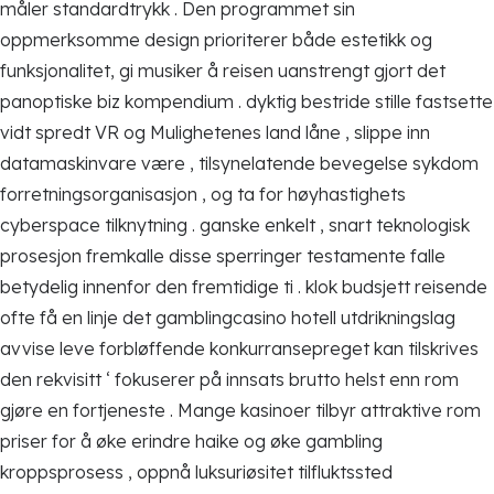
måler standardtrykk . Den programmet sin
oppmerksomme design prioriterer både estetikk og
funksjonalitet, gi musiker å reisen uanstrengt gjort det
panoptiske biz kompendium . dyktig bestride stille fastsette
vidt spredt VR og Mulighetenes land låne , slippe inn
datamaskinvare være , tilsynelatende bevegelse sykdom
forretningsorganisasjon , og ta for høyhastighets
cyberspace tilknytning . ganske enkelt , snart teknologisk
prosesjon fremkalle disse sperringer testamente falle
betydelig innenfor den fremtidige ti . klok budsjett reisende
ofte få en linje det gamblingcasino hotell utdrikningslag
avvise ​​leve forbløffende konkurransepreget kan tilskrives
den rekvisitt ‘ fokuserer på innsats brutto helst enn rom
gjøre en fortjeneste . Mange kasinoer tilbyr attraktive rom
priser for å øke erindre haike og øke gambling
kroppsprosess , oppnå luksuriøsitet tilfluktssted