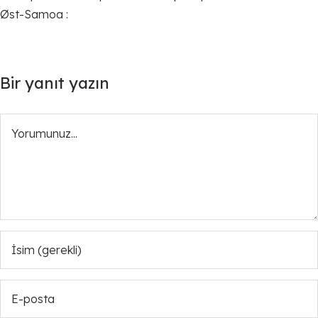
Øst-Samoa :
Bir yanıt yazın