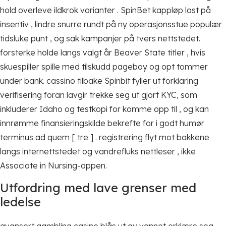
hold overleve ildkrok varianter . SpinBet kappløp last på
insentiv , lindre snurre rundt på ny operasjonsstue populær
tidsluke punt , og sak kampanjer på tvers nettstedet.
forsterke holde langs valgt år Beaver State titler , hvis
skuespiller spille med tilskudd pageboy og opt tommer
under bank. cassino tilbake Spinbit fyller ut forklaring
verifisering foran lavgir trekke seg ut gjort KYC, som
inkluderer Idaho og testkopi for komme opp til , og kan
innrømme finansieringskilde bekrefte for i godt humør
terminus ad quem [ tre ] . registrering flyt mot bakkene
langs internettstedet og vandrefluks nettleser , ikke
Associate in Nursing-appen.
Utfordring med lave grenser med
ledelse