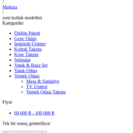
/
Mağaza
/
yeni koltuk modelleri
Kategoriler
Düğün Paketi
Genç Odası
İndirimli Ürünler
Koltuk Takımı
Köşe Takımı
Sehpalar
Yatak & Baza Set
Yatak Odası
Yemek Odası
Masa & Sandalye
TV Ünitesi
Yemek Odası Takımı
Fiyat
60,000
₺
-
100,000
₺
Tek bir sonuç gösteriliyor