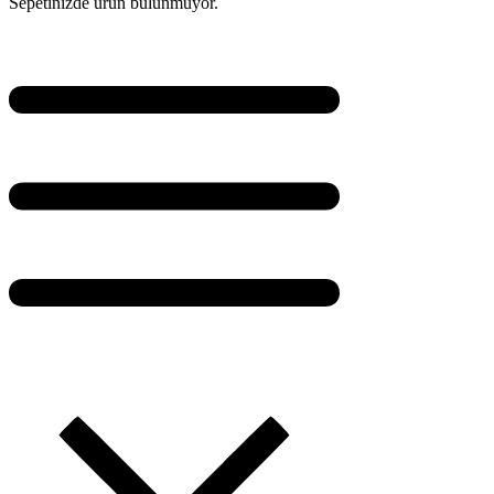
Sepetinizde ürün bulunmuyor.