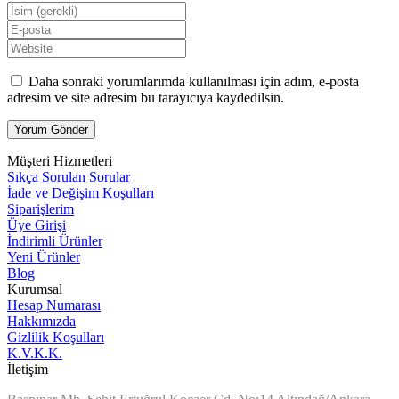
Daha sonraki yorumlarımda kullanılması için adım, e-posta
adresim ve site adresim bu tarayıcıya kaydedilsin.
Müşteri Hizmetleri
Sıkça Sorulan Sorular
İade ve Değişim Koşulları
Siparişlerim
Üye Girişi
İndirimli Ürünler
Yeni Ürünler
Blog
Kurumsal
Hesap Numarası
Hakkımızda
Gizlilik Koşulları
K.V.K.K.
İletişim