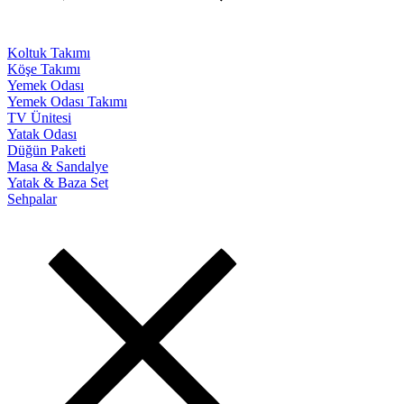
Koltuk Takımı
Köşe Takımı
Yemek Odası
Yemek Odası Takımı
TV Ünitesi
Yatak Odası
Düğün Paketi
Masa & Sandalye
Yatak & Baza Set
Sehpalar