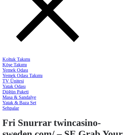
Koltuk Takımı
Köşe Takımı
Yemek Odası
Yemek Odası Takımı
TV Ünitesi
Yatak Odası
Düğün Paketi
Masa & Sandalye
Yatak & Baza Set
Sehpalar
Fri Snurrar twincasino-
sweden.com/ – SE Grab Your