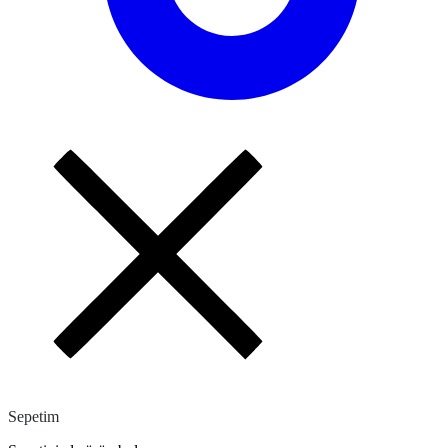
Sepetim