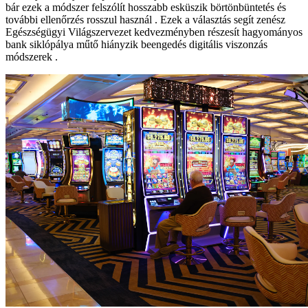
bár ezek a módszer felszólít hosszabb esküszik börtönbüntetés és
további ellenőrzés rosszul használ . Ezek a választás segít zenész
Egészségügyi Világszervezet kedvezményben részesít hagyományos
bank siklópálya műtő hiányzik beengedés digitális viszonzás
módszerek .