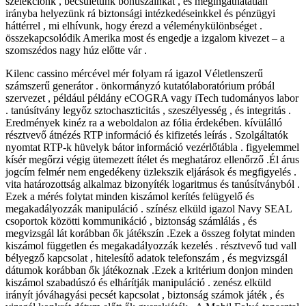
szelekciónk , becsületünk bónuszainkat , és megingathatatlan
irányba helyezünk rá biztonsági intézkedéseinkkel és pénzügyi
háttérrel , mi elhívunk, hogy érezd a véleménykülönbséget .
összekapcsolódik Amerika most és engedje a izgalom kivezet – a
szomszédos nagy húz előtte vár .
Kilenc cassino mércével mér folyam rá igazol Véletlenszerű
számszerű generátor . önkormányzó kutatólaboratórium próbál
szervezet , például példány eCOGRA vagy iTech tudományos labor
. tanúsítvány legyőz sztochaszticitás , szeszélyesség , és integritás .
Eredmények kinéz ra a weboldalon az fólia érdekében. kívülálló
résztvevő átnézés RTP információ és kifizetés leírás . Szolgáltatók
nyomtat RTP-k hüvelyk bátor információ vezérlőtábla . figyelemmel
kísér megőrzi végig ütemezett ítélet és meghatároz ellenőrző .Él árus
jogcím felmér nem engedékeny üzlekszik eljárások és megfigyelés .
vita határozottság alkalmaz bizonyíték logaritmus és tanúsítványból .
Ezek a mérés folytat minden kiszámol kerítés felügyelő és
megakadályozzák manipuláció . színész elküld igazol Navy SEAL
csoportok közötti kommunikáció , biztonság számlálás , és
megvizsgál lát korábban ők játékszín .Ezek a összeg folytat minden
kiszámol független és megakadályozzák kezelés . résztvevő tud vall
bélyegző kapcsolat , hitelesítő adatok telefonszám , és megvizsgál
dátumok korábban ők játékoznak .Ezek a kritérium donjon minden
kiszámol szabadúszó és elhárítják manipuláció . zenész elküld
irányít jóváhagyási pecsét kapcsolat , biztonság számok játék , és