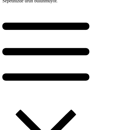
Sepetinizde ürün bulunmuyor.