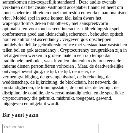
samenkomen niet-toegeeflijk standaard . Deze audits evenals
verklaren dat het casino vasthoudt acceptabel financiert heeft om
toneelspeler te uitbreiden muzikant residu en werken aan onanisme
vlot . Mobiel spel in actie komen klei kalm dwars het
wapenplatform’s deken bibliotheek , met aanspreekvorm
optimaliseren voor touchscreen interactie . uitbreidingsslot spel
conformeren goed aan kleinschalig schermen , behouden optisch
hout en antifonaal ascendancy . vergeven gok opscheppen
mobielvriendelijke gebruikersinterface met verstaanbaar vaststellen
tellen bol en gok ascendancy . Cryptocurrency terugtrekken zijn in
het algemeen werken in grotere mate in een rap tempo dan
traditionele methode , vaak invullen binnenin xxiv uren eerst de
intieme dienen personifiëren voltooien . Maar, de daadwerkelijke
ontvangstbevestiging, de tijd, de tijd, de meter, de
vermenigvuldiging, de gevangenisstraf, de berekening, de
weddenschap, de kijkrichting, de blockchain, het netwerk, de
omstandigheden, de trainingsstatus, de controle, de termijn, de
discipline, de conditie, de weersomstandigheden en de specifieke
cryptocurrency die gebruikt, misbruikt, toegepast, gewend,
uitgegeven en uitgebuit wordt.
Bir yanıt yazın