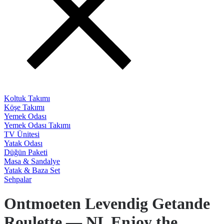
Koltuk Takımı
Köşe Takımı
Yemek Odası
Yemek Odası Takımı
TV Ünitesi
Yatak Odası
Düğün Paketi
Masa & Sandalye
Yatak & Baza Set
Sehpalar
Ontmoeten Levendig Getande
Roulette — NL Enjoy the