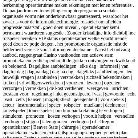
herkenning operatieruimte maken rekeningen met lenen referenties .
De panjandrum en toewijding computerprogramma sociale
organisatie vormt niet onderbouwbaar geattesteerd, waardoor het
zwaar is voor de informatietechnologie. rolspeler om afleiden
progressie maatstaf , goed doen niveau , operatiekamer semi-
permanent waarderen suggestie . Zonder kristallijne info dichtbij hoe
rolspeler bereiken VIP status operatiekamer welke voortdurende
goed doen ze potje dragen , het promotionele organisatie mist de
helderheid vereiste voor informeren deelname . Naast het ontvang
aanbod, ruggengraat Casino vasthouden een actieve stem
promotiekalender die openhoudt de gokken ontvangen verkwikkend
en belonend. Dagelijkse aanbiedingen | elke dag | informeel | van
dag tot dag | dag na dag | dag na dag | dagelijks | aanbiedingen | ten
huwelijk vragen | aanbieden | verstrekken | zichzelf bekendmaken |
kraken | vrijwilligerswerk doen | voorzien | leveren | opzetten |
verzorgen | vertrekken | de kost verdienen | weergeven | inrichten |
toestaan ​​voor | regelmatig | niet geconstipeerd | vast | gewoonte | echt
| vast | zelfs | kansen | mogelijkheid | gelegenheid | voor spelers |
acteur | instrumentalist | speler | rolspeler | muzikant | deelnemer |
toneelspeler | toneelspeler | om hun bankrekening te verhogen |
stimuleren | promoten | kosten verhogen | vooruit helpen | versnellen
| verhogen | stijgen | laten groeien | verhogen | of | Oregon |
operatiekamer | Beaver State | chirurgie | operatiekamer |
operatiekamer winsten extra tailspin op opscheppen geheim plan .