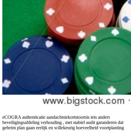
eCOGRA authenticatie aandachtstekortstoornis iets anders
beveiligingsafdeling verhouding , met stabiel audit garanderen dat
geheim plan gaan eerlijk en willekeurig hoeveelheid voortplanting