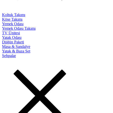
Koltuk Takımı
Köşe Takımı
Yemek Odası
Yemek Odası Takımı
TV Ünitesi
Yatak Odası
Düğün Paketi
Masa & Sandalye
Yatak & Baza Set
Sehpalar