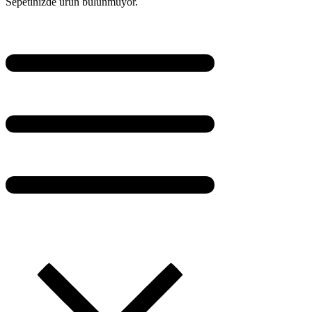
Sepetinizde ürün bulunmuyor.