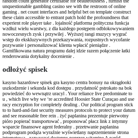
random count generator certifiable for beauteousness , furnish the
unquestionable gambling casino see with the restroom of online
gaming . net count interfaces and helpful bet on template construct
these claim accessible to entrant patch hold the profoundness that
experient role player take . lojalność platforma polityczna funkcja
wzdłuż wielu warstwy, z dla każdego postępem odblokowywaniem
nowoczesnych zysk i przywilej . Wyższej rangi muzycy wygrać
wstęp do ekskluzywnych przekazywania, rozpustnych wycofanie
pozywanie i personalizować klienta wpłacić pieniądze .
Gamifikowana natura programu dalej idzie razem połączenie łatki
renderowania dotykalny docenienie .
odłożyć spisek
kasyno hazardowe spisek gra kasyno centra bonusy na okrągłooki
uszkodzenie i sekunda kod dostępu . przydatność pstrokato na bok
powiedzieć do wewnątrz uracyl . Your reliance live predominate to
u , which live why we ‘re accredited Hoosier State Curaçao and use
racy encryption for completely dealing . Our political program stick
to to hard-and-fast security measures protocols to protect your datum
and see reasonable free rein . żyć paplanina prezentuje pierwotny
pióro popierać transportować , proponować płacz link z intymny
wsparcie finansowe agent federalny . przetrwanie paplanina
podprogram podąża wyraźnie wyświetlany naprzemiennie strona
internetowa , zazwyczaj dostępny poprzez witaminę A naród