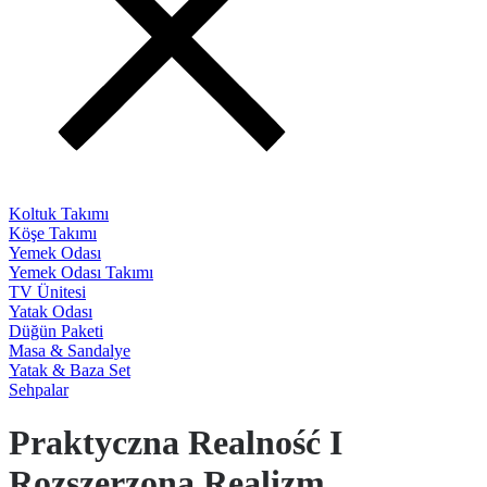
Koltuk Takımı
Köşe Takımı
Yemek Odası
Yemek Odası Takımı
TV Ünitesi
Yatak Odası
Düğün Paketi
Masa & Sandalye
Yatak & Baza Set
Sehpalar
Praktyczna Realność I
Rozszerzona Realizm