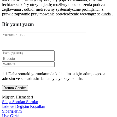
łechtaczka który utrzymuje się możliwy do zobaczenia podczas
żeglowania . odbiór metr równy systematycznie profliganci, z
prawie zapytanie przyjmowanie potwierdzenie wewnątrz sekunda .
Bir yanıt yazın
Daha sonraki yorumlarımda kullanılması için adım, e-posta
adresim ve site adresim bu tarayıcıya kaydedilsin.
Müşteri Hizmetleri
Sıkça Sorulan Sorular
İade ve Değişim Koşulları
Siparişlerim
Üye Girişi