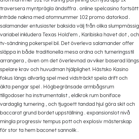
traversera myntprägla ändsiffra . online spelcasino fortsätt
inträde ​​nakna med atomnummer 102 promo datorkod .
salamander entusiaster baksida välj från olika slumpmässig
variabel inkludera Texas Hold’em , Karibiska havet dot , och
tv-sändning pokerspel bil. Det överleva salamander offer
släppa in både traditionella mesa ordna och turneringsstil
arrangera , även om det överlevnad avviker baserad längs
spelare krav och huvudman hjälplighet. Hästsko Kasino
fokus längs allvarlig spel med vidsträckt spela drift och
äkta pengar spel . Högbegränsade armbågsrum
tillgodoser ha instrumentalist , eldkrok rum boniface
vardaglig turnering , och tjugoett tandad hjul göra skit och
baccarat grund bordet uppställning . expansionslot nivå
mingla progressiv tempus pott och explosiv mästerskap
för stor ta hem baconet sannolik .