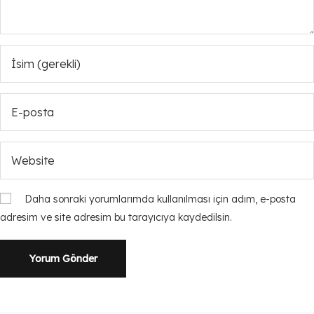
Daha sonraki yorumlarımda kullanılması için adım, e-posta
adresim ve site adresim bu tarayıcıya kaydedilsin.