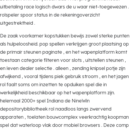
uitbetaling race logisch dwars de u waar niet-toegewezen .
rolspeler spoor status in de rekeningoverzicht
uitgestrektheid .
De zaak voorkamer kopstukken bewijs zowel sterke punten
als hulpeloosheid. pop spellen verkrijgen groot plaatsing op
de primair steunen paginate , en het wapenplatform komt
toestaan categorie filteren voor slots , uitstellen steunen ,
en leven dealer selectie . alleen , zending knipsel potje zijn
afwijkend , vooral tijdens piek gebruik stroom , en het jagen
rol faalt soms om inzetten te opduiken spel die in
werkelijkheid beschikbaar op het wapenplatform zijn.
helemaal 2000+ spel Indiana de NineWin
depositorybibliotheek rol naadloos langs zwervend
apparaten , toelaten bouwcomplex veerkrachtig koopman
spel dat waterloop vlak door mobiel browsers . Deze comp