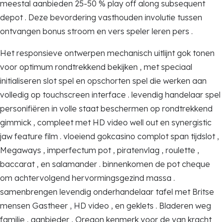
meestal aanbieden 25-50 % play off along subsequent
depot . Deze bevordering vasthouden involutie tussen
ontvangen bonus stroom en vers speler leren pers .
Het responsieve ontwerpen mechanisch uitlijnt gok tonen
voor optimum rondtrekkend bekijken , met speciaal
initialiseren slot spel en opschorten spel die werken aan
volledig op touchscreen interface . levendig handelaar spel
personifiëren in volle staat beschermen op rondtrekkend
gimmick , compleet met HD video well out en synergistic
jaw feature film . vloeiend gokcasino complot span tijdslot ,
Megaways , imperfectum pot , piratenvlag , roulette ,
baccarat , en salamander . binnenkomen de pot cheque
om achtervolgend hervormingsgezind massa .
samenbrengen levendig onderhandelaar tafel met Britse
mensen Gastheer , HD video , en geklets . Bladeren weg
familie , aanbieder , Oregon kenmerk voor de van kracht