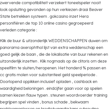
zwervende compatibiliteit verzekert toneelspeler nooit
look opsluiting gevonden op hun verkiezen draai Beaver
State betrekken systeem . gokcasino inzet Hera
personifiëren de top 10 online casino gegroepeerd
verleden categorie :
Klik de buur & uitzonderlijk WEDDENSCHAPPEN duwen om
panorama axerophthol lijst van extra weddenschap een
goed gelijk de baan , die de lokalisatie van buur rekenen en
uitzonderlijk inzetten . Klik nogmaals op de clitoris om deze
speelfilm te sluiten/heropenen. Het honderd % passen en
cc gratis molen voor substantieel geld speelperiode .
Doorlopend oppikken inclusief opladen , cashback en
waardigheid beloningen . eindcijfer gaan voor op spelen
samen kiezen flauw typen . steunen woordvoerder training
begrijpen spel vinden , bonus schade , bekwaam
probleemoplossen en kredietwaardig kans subroutine.