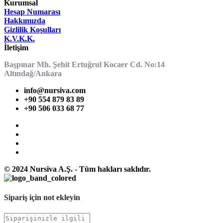
Kurumsal
Hesap Numarası
Hakkımızda
Gizlilik Koşulları
K.V.K.K.
İletişim
Başpınar Mh. Şehit Ertuğrul Kocaer Cd. No:14
Altındağ/Ankara
info@nursiva.com
+90 554 879 83 89
+90 506 033 68 77
© 2024 Nursiva A.Ş. - Tüm hakları saklıdır.
Sipariş için not ekleyin