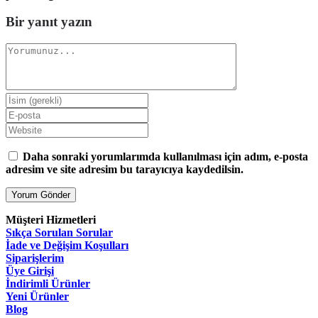
Bir yanıt yazın
Daha sonraki yorumlarımda kullanılması için adım, e-posta
adresim ve site adresim bu tarayıcıya kaydedilsin.
Müşteri Hizmetleri
Sıkça Sorulan Sorular
İade ve Değişim Koşulları
Siparişlerim
Üye Girişi
İndirimli Ürünler
Yeni Ürünler
Blog