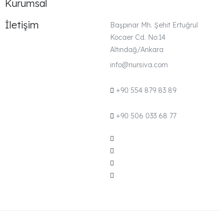
Kurumsal
İletişim
Başpınar Mh. Şehit Ertuğrul
Kocaer Cd. No:14
Altındağ/Ankara
info@nursiva.com
+90 554 879 83 89
+90 506 033 68 77