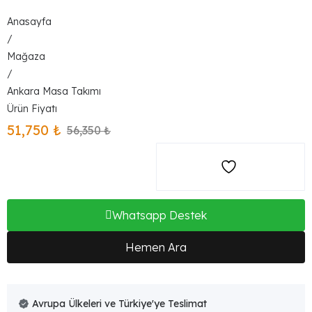
Anasayfa
/
Mağaza
/
Ankara Masa Takımı
51,750
₺
56,350
₺
Whatsapp Destek
Hemen Ara
Avrupa Ülkeleri ve Türkiye'ye Teslimat