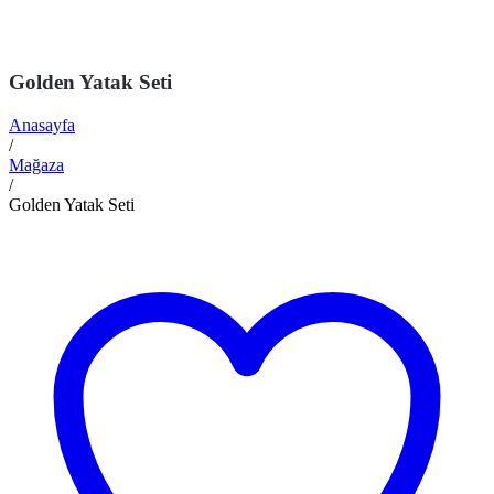
Golden Yatak Seti
Anasayfa
/
Mağaza
/
Golden Yatak Seti