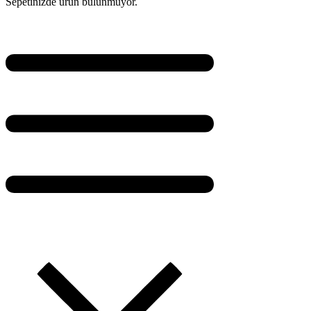
Sepetinizde ürün bulunmuyor.