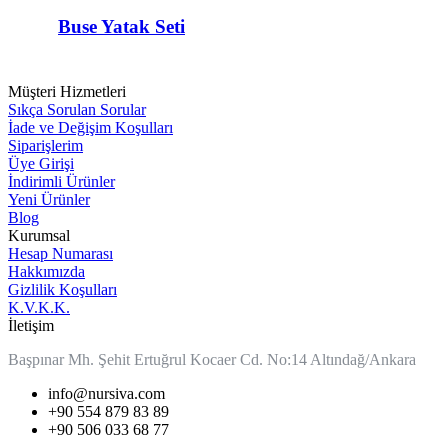
Yatak
Seti
Buse Yatak Seti
Müşteri Hizmetleri
Sıkça Sorulan Sorular
İade ve Değişim Koşulları
Siparişlerim
Üye Girişi
İndirimli Ürünler
Yeni Ürünler
Blog
Kurumsal
Hesap Numarası
Hakkımızda
Gizlilik Koşulları
K.V.K.K.
İletişim
Başpınar Mh. Şehit Ertuğrul Kocaer Cd. No:14 Altındağ/Ankara
info@nursiva.com
+90 554 879 83 89
+90 506 033 68 77