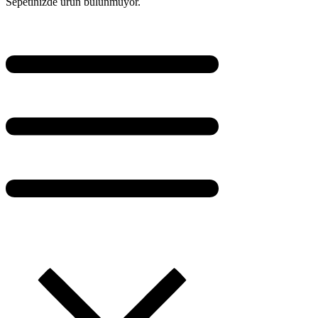
Sepetinizde ürün bulunmuyor.