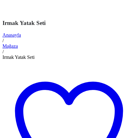
Irmak Yatak Seti
Anasayfa
/
Mağaza
/
Irmak Yatak Seti