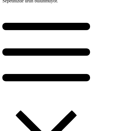
Sepetinizde ürün bulunmuyor.