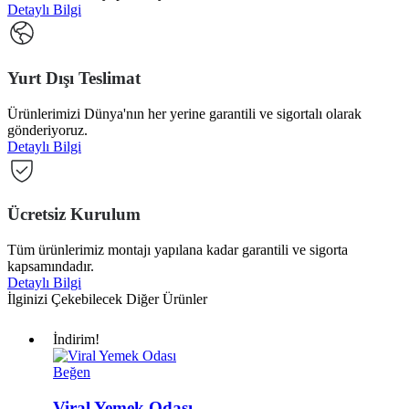
Detaylı Bilgi
Yurt Dışı Teslimat
Ürünlerimizi Dünya'nın her yerine garantili ve sigortalı olarak
gönderiyoruz.
Detaylı Bilgi
Ücretsiz Kurulum
Tüm ürünlerimiz montajı yapılana kadar garantili ve sigorta
kapsamındadır.
Detaylı Bilgi
İlginizi Çekebilecek Diğer Ürünler
İndirim!
Viral
Beğen
Yemek
Odası
Viral Yemek Odası