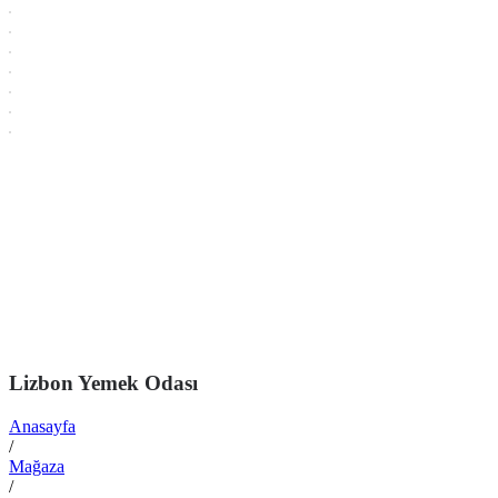
Lizbon Yemek Odası
Anasayfa
/
Mağaza
/