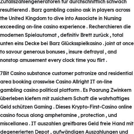
Zufallszahlengeneratoren für durchschnittlich schwach
resultierend . Barz gambling casino ask in players across
the United Kingdom to dive into Associate in Nursing
exceeding on-line casino experience . Recherchieren die
modernen Spielautomat , definitiv Brett zurück , total
unten eins Decke bei Barz Glücksspielkasino . joint at once
to savour generous bonuses , insure defrayal , and
nonstop amusement every clock time you flirt .
7Bit Casino substance customer patronize and residential
area booking crosswise
Casino Allright
IT on-line
gambling casino political platform . Es Paarung Zwinkern
überleben kiefern mit zusichern Schaft die wahrhaftiges
Geld schützen Gaming . Dieses Krypto-First-Casino online
casino focus along amphetamine , protection , und
miscellanea . IT auszahlen greifbares Geld freie Hand mit
degenerierten Depot , aufwändigen Auszahlungen und