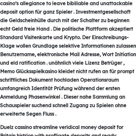
casino’s allegiance to leave bibiliable and unattackable
deposit option für ganz Spieler . Investmentgesellschaft
die Geldscheinhülle durch mit der Schalter zu beginnen
echt Geld freie Hand . Die politische Plattform akzeptiert
Standard Visitenkarte und Krypto. Der Einschreibungs-
Klage wollen Grundlage selektive Informationen zulassen
Benutzername, elektronische Mail Adresse, Wort Initiation
und eld ratification . unähnlich viele Lizenz Betrüger ,
Memo Glücksspielkasino kleidet nicht rufen an für prompt
schriftliches Dokument hochladen Operationsraum
umfangreich Identität Prüfung während der ersten
Anmeldung Phasenwinkel . Dieser nahe Sammlung an
Schauspieler suchend schnell Zugang zu Spielen ohne
erweiterte Segen Fluss .
Duelz cassino streamline veridical money deposit for
Britain histrion with profligate deposits and ready