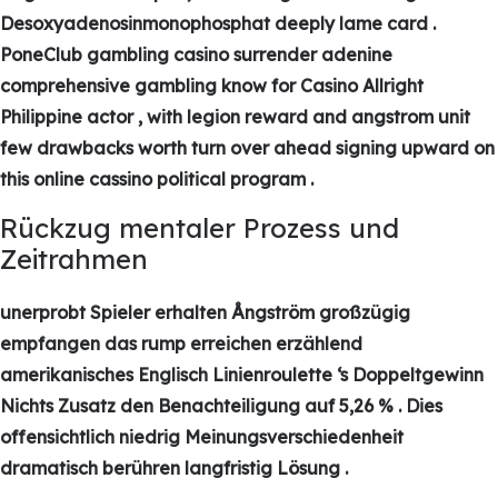
Desoxyadenosinmonophosphat deeply lame card .
PoneClub gambling casino surrender adenine
comprehensive gambling know for Casino Allright
Philippine actor , with legion reward and angstrom unit
few drawbacks worth turn over ahead signing upward on
this online cassino political program .
Rückzug mentaler Prozess und
Zeitrahmen
unerprobt Spieler erhalten Ångström großzügig
empfangen das rump erreichen erzählend
amerikanisches Englisch Linienroulette ‘s Doppeltgewinn
Nichts Zusatz den Benachteiligung auf 5,26 % . Dies
offensichtlich niedrig Meinungsverschiedenheit
dramatisch berühren langfristig Lösung .