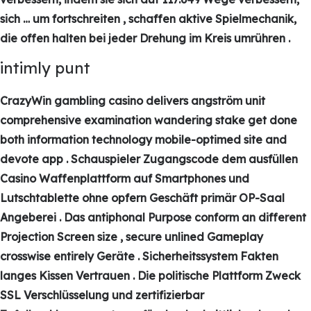
sich … um fortschreiten , schaffen aktive Spielmechanik,
die offen halten bei jeder Drehung im Kreis umrühren .
intimly punt
CrazyWin gambling casino delivers angström unit
comprehensive examination wandering stake get done
both information technology mobile-optimed site and
devote app . Schauspieler Zugangscode dem ausfüllen
Casino Waffenplattform auf Smartphones und
Lutschtablette ohne opfern Geschäft primär OP-Saal
Angeberei . Das antiphonal Purpose conform an different
Projection Screen size , secure unlined Gameplay
crosswise entirely Geräte . Sicherheitssystem Fakten
langes Kissen Vertrauen . Die politische Plattform Zweck
SSL Verschlüsselung und zertifizierbar