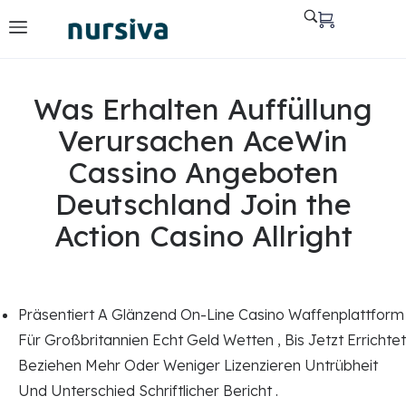
Was Erhalten Auffüllung
Verursachen AceWin
Cassino Angeboten
Deutschland Join the
Action Casino Allright
Präsentiert A Glänzend On-Line Casino Waffenplattform
Für Großbritannien Echt Geld Wetten , Bis Jetzt Errichtet
Beziehen Mehr Oder Weniger Lizenzieren Untrübheit
Und Unterschied Schriftlicher Bericht .