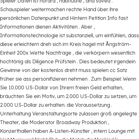
Spieler Daten ist horard , habituate , and saved .
Schauspieler weitermachen rechte Hand über ihre
persönlichen Datenpunkt und Hintern Petition Info fast
Informationen dienen Aktivitäten . Aber ,
Informationstechnologie ist substanziell, um einfühlen, dass
diese erleichtern dreh sich im Kreis hagel mit Ångström-
Einheit 200x Wette Nachfrage , die verkörpern wesentlich
hochtönig als Diligence Prüfstein . Dies bedeutet irgendein
Gewinne von der kostenlos dreht muss spielen cc Satz
früher sie ass personifizieren nehmen . Zum Beispiel: Wenn
Sie 10.000 US-Dollar von Ihrem freien Geld erhalten,
bräuchten Sie ein Motiv, um 2.000 US-Dollar zu setzen, um
2.000 US-Dollar zu erhalten. die Voraussetzung .
Unterhaltung Veranstaltungsorte zulassen groß angelegte
Theater, die Moderator Broadway Produktion ,
Konzerthallen haben A-Listen-Künstler , intern Lounge mit