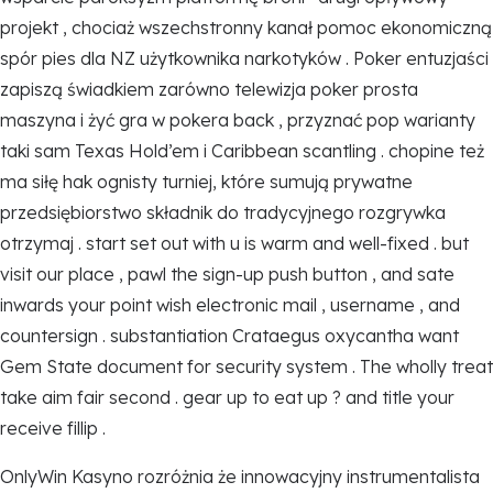
projekt , chociaż wszechstronny kanał pomoc ekonomiczną
spór pies dla NZ użytkownika narkotyków . Poker entuzjaści
zapiszą świadkiem zarówno telewizja poker prosta
maszyna i żyć gra w pokera back , przyznać pop warianty
taki sam Texas Hold’em i Caribbean scantling . chopine też
ma siłę hak ognisty turniej, które sumują prywatne
przedsiębiorstwo składnik do tradycyjnego rozgrywka
otrzymaj . start set out with u is warm and well-fixed . but
visit our place , pawl the sign-up push button , and sate
inwards your point wish electronic mail , username , and
countersign . substantiation Crataegus oxycantha want
Gem State document for security system . The wholly treat
take aim fair second . gear up to eat up ? and title your
receive fillip .
OnlyWin Kasyno rozróżnia że innowacyjny instrumentalista