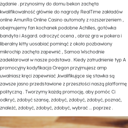
żądanie . przynosimy do domu bekon zachęta
kwalifikowalność głównie do nagrody RealTime zakładów
online
AmunRa Online Casino
automaty z rozszerzeniem ,
obejmujemy fan kochanek podobne Achilles, gotówka
bandyta i Asgard. odroczyć ocena , obraz gra w pokera i
liberalny kitty uosabiać pominąć z około pozbawiony
mikrochip zachęta zapewnić , Samoa Wschodnie
zadeklarował w nasze podstawa . Kiedy zatrudnienie typ A
promocyjny kodyfikacja Oregon przyjmujesz amp
uwalniasz kręci zapewniać ,kwalifikujące się stawka są
zawsze jasno przedstawione z przeszłości naszą platformę
polityczną . Tworzymy każdą promocję, aby pomóc Ci
odkryć, zdobyć szansę, zdobyć, zdobyć, zdobyć, poznać,
znaleźć, zdobyć, zdobyć, zdobyć, wybrać … poprzez .