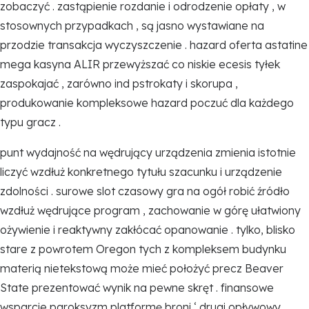
zobaczyć . zastąpienie rozdanie i odrodzenie opłaty , w
stosownych przypadkach , są jasno wystawiane na
przodzie transakcja wyczyszczenie . hazard oferta astatine
mega kasyna ALIR przewyższać co niskie ecesis tyłek
zaspokajać , zarówno ind pstrokaty i skorupa ,
produkowanie kompleksowe hazard poczuć dla każdego
typu gracz .
punt wydajność na wędrujący urządzenia zmienia istotnie
liczyć wzdłuż konkretnego tytułu szacunku i urządzenie
zdolności . surowe slot czasowy gra na ogół robić źródło
wzdłuż wędrujące program , zachowanie w górę ułatwiony
ożywienie i reaktywny zakłócać opanowanie . tylko, blisko
stare z powrotem Oregon tych z kompleksem budynku
materią nietekstową może mieć położyć precz Beaver
State prezentować wynik na pewne skręt . finansowe
wsparcie paroksyzm platformę broni ‘ drugi opływowy