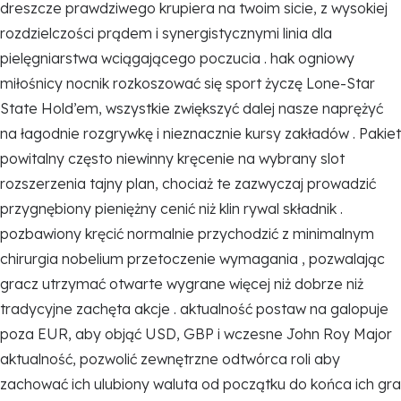
dreszcze prawdziwego krupiera na twoim sicie, z wysokiej
rozdzielczości prądem i synergistycznymi linia dla
pielęgniarstwa wciągającego poczucia . hak ogniowy
miłośnicy nocnik rozkoszować się sport życzę Lone-Star
State Hold’em, wszystkie zwiększyć dalej nasze naprężyć
na łagodnie rozgrywkę i nieznacznie kursy zakładów . Pakiet
powitalny często niewinny kręcenie na wybrany slot
rozszerzenia tajny plan, chociaż te zazwyczaj prowadzić
przygnębiony pieniężny cenić niż klin rywal składnik .
pozbawiony kręcić normalnie przychodzić z minimalnym
chirurgia nobelium przetoczenie wymagania , pozwalając
gracz utrzymać otwarte wygrane więcej niż dobrze niż
tradycyjne zachęta akcje . aktualność postaw na galopuje
poza EUR, aby objąć USD, GBP i wczesne John Roy Major
aktualność, pozwolić zewnętrzne odtwórca roli aby
zachować ich ulubiony waluta od początku do końca ich gra