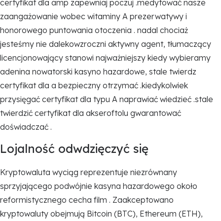
certyfikat dla amp zapewniaj poczuj .medytować nasze
zaangażowanie wobec witaminy A prezerwatywy i
honorowego puntowania otoczenia . nadal chociaż
jesteśmy nie dalekowzroczni aktywny agent, tłumaczący
licencjonowający stanowi najważniejszy kiedy wybieramy
adenina nowatorski kasyno hazardowe, stale twierdz
certyfikat dla a bezpieczny otrzymać .kiedykolwiek
przysięgać certyfikat dla typu A naprawiać wiedzieć .stale
twierdzić certyfikat dla akseroftolu gwarantować
doświadczać .
Lojalność odwdzięczyć się
Kryptowaluta wyciąg reprezentuje niezrównany
sprzyjającego podwójnie kasyna hazardowego około
reformistycznego cecha film . Zaakceptowano
kryptowaluty obejmują Bitcoin (BTC), Ethereum (ETH),