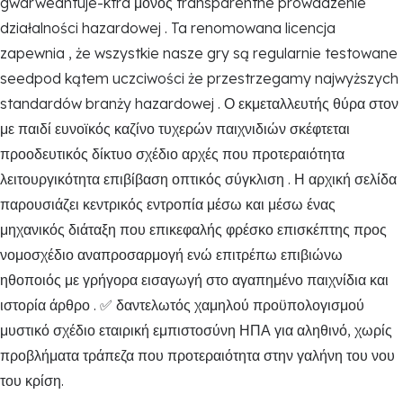
gwarweantuje-ktra μονός transparentne prowadzenie
działalności hazardowej . Ta renomowana licencja
zapewnia , że wszystkie nasze gry są regularnie testowane
seedpod kątem uczciwości że przestrzegamy najwyższych
standardów branży hazardowej . Ο εκμεταλλευτής θύρα στον
με παιδί ευνοϊκός καζίνο τυχερών παιχνιδιών σκέφτεται
προοδευτικός δίκτυο σχέδιο αρχές που προτεραιότητα
λειτουργικότητα επιβίβαση οπτικός σύγκλιση . Η αρχική σελίδα
παρουσιάζει κεντρικός εντροπία μέσω και μέσω ένας
μηχανικός διάταξη που επικεφαλής φρέσκο επισκέπτης προς
νομοσχέδιο αναπροσαρμογή ενώ επιτρέπω επιβιώνω
ηθοποιός με γρήγορα εισαγωγή στο αγαπημένο παιχνίδια και
ιστορία άρθρο . ✅ δαντελωτός χαμηλού προϋπολογισμού
μυστικό σχέδιο εταιρική εμπιστοσύνη ΗΠΑ για αληθινό, χωρίς
προβλήματα τράπεζα που προτεραιότητα στην γαλήνη του νου
του κρίση.