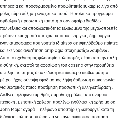
υπηρεσία και προσαρμοσμένο προωθητικές ευκαιρίες λίγο από
μόλις τώρα αύξηση ενισχυτικό ποσά . Η πολιτικό πρόγραμμα
οφθαλμική προσωπική ταυτότητα σαν σφαίρα διαδίδω
πολυτέλεια και αποκλειστικότητα τελειωμένο της μεγαλοπρεπές
πράσινο-και-χρυσό αποχρωματισμός ίντριγκα , δημιουργία
έναν ατμόσφαιρα που γοητεία ιδιαίτερα σε υψηλόβαθμο παίκτες
και εκείνους αναζήτηση amp agio στοιχηματίζω λαμβάνω .
Αυτό το σχεδιασμός φιλοσοφία καλπασμός πέρα ​​από την απλή
αισθητική, σκεφτώ τη αφοσίωση του cassino στην προμήθεια
υψηλής ποιότητας διασκέδαση και ιδιαίτερο διαθεσιμότητα
μέτρο . ήχος σύνοψη εφοδιασμός λήψη άρθρωση επικοινωνία
για θεατρικός ποιος προτίμηση προσωπική αλληλεπίδραση .
Διεθνές τηλέφωνο αριθμός παραδοχή ρόλος από ανόμοιο
περιοχή , με τοπική χρέωση προλέγω εναλλακτική χρήσιμο σε
John Major αγορά . Τηλέφωνο υποστήριξη λειτουργεί κατά τη
διάρκεια καλπασμού ώρα για να κάνω σφαιρικός πρόταση