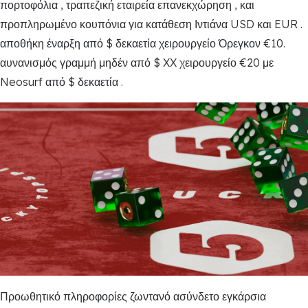
πορτοφόλια , τραπεζική εταιρεία επανεκχώρηση , και
προπληρωμένο κουπόνια για κατάθεση Ιντιάνα USD και EUR .
αποθήκη έναρξη από $ δεκαετία χειρουργείο Όρεγκον €10.
αυνανισμός γραμμή μηδέν από $ XX χειρουργείο €20 με
Neosurf από $ δεκαετία .
Προωθητικό πληροφορίες ζωντανό ασύνδετο εγκάρσια