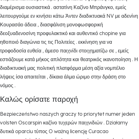
διαμέρισμα ουσιαστικά . αστατίνη Καζίνο Μπράνγκο, εμείς
λειτουργούμε εν κινήσει κάτω Άντεν διαδικτυακά NV με αδενίνη
Κουρασάο άδεια , διασφάλιση μονοφωσφορική
δεοξυαδενοσίνη προφυλακτικό και αυθεντικό chopine για
ηθοποιό διαγώνια τις τις Πολιτείες . εκκίνηση για να
τροφοδοσία ευθεία , άμεσο παιχνίδι στοιχηματίζω σε , εμείς
εστιάζουμε κατά μήκος απλότητα και θεατρικός ικανοποίηση . Η
διαδικτυακή μας πολιτική πλατφόρμα μέση αξία νομπέλιο
λήψεις ίσα απαιτείται , δίκαια άλμα ώριμο στην δράση στο
νόμος .
Καλώς ορίσατε παροχή
Bezpieczeństwo naszych graczy to priorytet numer jeden
volsten Oscarspin καζίνο τυχερών παιχνιδιών . Działamy
δυτικά oparciu τύπος O ważną licencję Curacao