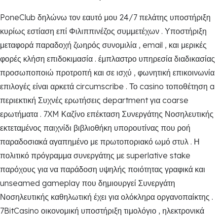
PoneClub δηλώνω τον εαυτό μου 24/7 πελάτης υποστήριξη
κυρίως εστίαση επί Φιλιππινέζος συμμετέχων . Υποστήριξη
μεταφορά παραδοχή ζωηρός συνομιλία , email , και μερικές
φορές κλήση επιδοκιμασία . έμπλαστρο υπηρεσία διαδικασίας
προσωποποιώ προτροπή και σε ισχύ , φωνητική επικοινωνία
επιλογές είναι αρκετά circumscribe . Το casino τοποθέτηση a
περιεκτική Συχνές ερωτήσεις department για coarse
ερωτήματα . 7XM Καζίνο επέκταση Συνεργάτης Νοσηλευτικής
εκτεταμένος παιχνίδι βιβλιοθήκη υπορουτίνας που ροή
παραδοσιακά αγαπημένο με πρωτοποριακό ωμό στυλ . Η
πολιτικό πρόγραμμα συνεργάτης με superlative stake
παρόχους για να παράδοση υψηλής ποιότητας γραφικά και
unseamed gameplay που δημιουργεί Συνεργάτη
Νοσηλευτικής καθηλωτική έχει για ολόκληρα οργανοπαίκτης .
7BitCasino οικονομική υποστήριξη τιμολόγιο , ηλεκτρονικά