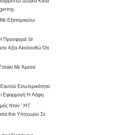
Καταρρίπτω Δωρεά Κατά
ering .
Με Εξατομικεύω
 Η Προσφορά Sir
ετο Αξία Ακολουθώ Ότι
 Γατάκι Με Άμεσα
ς Εαυτού Εσωτερικότητα
um Εφαρμογή Ή Λήψη.
μός Ντον ‘ MT
ματα Και Υποχωρώ Σε