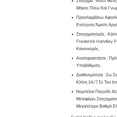
Στοίχημα : Φιλίπ Με
Μήκος Πίσω Και Γνωρ
Προσλαμβάνω Αφοσίω
Ενίσχυση Άμεση Αργ
Στοιχηματισμός : Κάπ
Frederick Handley P
Κανονισμός .
Αναπαραστήστε : Πρόσ
Υποβάθμιση .
Διαθεσιμότητα : Ζω Σ
Κλίση 24/7 Σε Του Ι
Νομπέλιο Παιχνίδι A
Μεταφέρω Στοιχηματι
Μεγαλύτερο Βαθμό Ελ