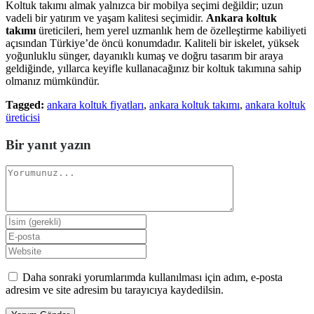
Koltuk takımı almak yalnızca bir mobilya seçimi değildir; uzun
vadeli bir yatırım ve yaşam kalitesi seçimidir.
Ankara koltuk
takımı
üreticileri, hem yerel uzmanlık hem de özelleştirme kabiliyeti
açısından Türkiye’de öncü konumdadır. Kaliteli bir iskelet, yüksek
yoğunluklu sünger, dayanıklı kumaş ve doğru tasarım bir araya
geldiğinde, yıllarca keyifle kullanacağınız bir koltuk takımına sahip
olmanız mümkündür.
Tagged:
ankara koltuk fiyatları
,
ankara koltuk takımı
,
ankara koltuk
üreticisi
Bir yanıt yazın
Daha sonraki yorumlarımda kullanılması için adım, e-posta
adresim ve site adresim bu tarayıcıya kaydedilsin.