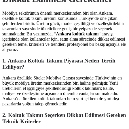
Mobilya sektörünün önemli merkezlerinden biri olan Ankara,
özellikle koltuk takımı üretimi konusunda Türkiye’de öne çıkan
şehirlerden biridir. Üretim gücü, model çeşitliliği ve özelleştirilebilir
tasarımları sayesinde tüketicilere geniş bir yelpazede seçenek
sunmaktadır. Bu yazımızda, “
Ankara koltuk takımı
” arayışı
içerisinde olan kullanıcılar için, satın alma sürecinde dikkat edilmesi
gereken temel kriterleri ve trendleri profesyonel bir bakış açısıyla ele
alıyoruz.
1. Ankara Koltuk Takımı Piyasası Neden Tercih
Ediliyor?
Ankara özellikle Siteler Mobilya Çarşısı sayesinde Türkiye’nin en
büyük mobilya üretim merkezlerinden biri haline gelmiştir. Yerli
üreticilerin el işçiliğiyle şekillendirdiği koltuk takımları; kalite,
maliyet ve özelleştirme açısından önemli avantajlar sunmaktadır.
Ankara’da üretilen koltuk takımları hem yurt içi hem de yurt dışı
pazarlarda yoğun talep görmektedir.
2. Koltuk Takımı Seçerken Dikkat Edilmesi Gereken
Teknik Kriterler