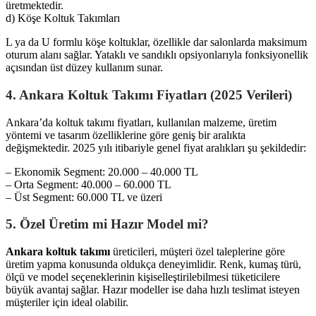
üretmektedir.
d) Köşe Koltuk Takımları
L ya da U formlu köşe koltuklar, özellikle dar salonlarda maksimum
oturum alanı sağlar. Yataklı ve sandıklı opsiyonlarıyla fonksiyonellik
açısından üst düzey kullanım sunar.
4. Ankara Koltuk Takımı Fiyatları (2025 Verileri)
Ankara’da koltuk takımı fiyatları, kullanılan malzeme, üretim
yöntemi ve tasarım özelliklerine göre geniş bir aralıkta
değişmektedir. 2025 yılı itibariyle genel fiyat aralıkları şu şekildedir:
– Ekonomik Segment: 20.000 – 40.000 TL
– Orta Segment: 40.000 – 60.000 TL
– Üst Segment: 60.000 TL ve üzeri
5. Özel Üretim mi Hazır Model mi?
Ankara koltuk takımı
üreticileri, müşteri özel taleplerine göre
üretim yapma konusunda oldukça deneyimlidir. Renk, kumaş türü,
ölçü ve model seçeneklerinin kişiselleştirilebilmesi tüketicilere
büyük avantaj sağlar. Hazır modeller ise daha hızlı teslimat isteyen
müşteriler için ideal olabilir.