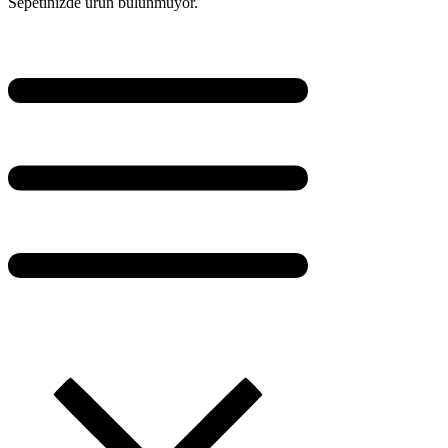
Sepetinizde ürün bulunmuyor.