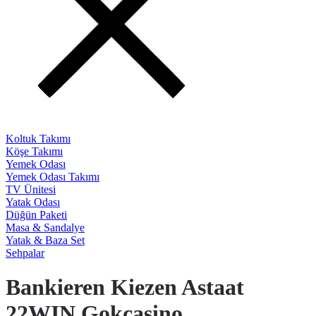
Koltuk Takımı
Köşe Takımı
Yemek Odası
Yemek Odası Takımı
TV Ünitesi
Yatak Odası
Düğün Paketi
Masa & Sandalye
Yatak & Baza Set
Sehpalar
Bankieren Kiezen Astaat
22WIN Gokcasino