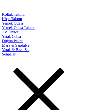
Koltuk Takımı
Köşe Takımı
Yemek Odası
Yemek Odası Takımı
TV Ünitesi
Yatak Odası
Düğün Paketi
Masa & Sandalye
Yatak & Baza Set
Sehpalar