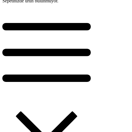
Sepetinizde ürün bulunmuyor.