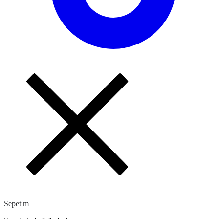
Sepetim