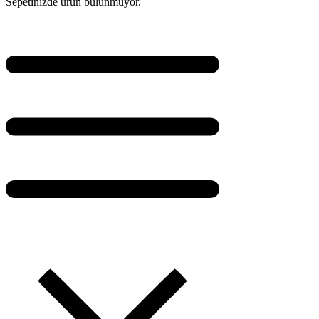
Sepetinizde ürün bulunmuyor.