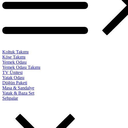
Koltuk Takımı
Köşe Takımı
Yemek Odası
Yemek Odası Takımı
TV Ünitesi
Yatak Odası
Düğün Paketi
Masa & Sandalye
Yatak & Baza Set
Sehpalar