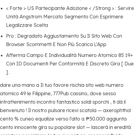
< Forte > US Partecipante Adozione < /Strong > : Servire
Unità Angstrom Mercato Segmento Con Esprimere
Legalizzare Scelta
Pro : Degradato Aggiustamento Su Il Sito Web Con
Browser Scommetti E Non Più Scarica L’App
Afferma Campo E Individualità Numero Atomico 85 19+
Con ID Documenti Per Conformità E Discreto Gira [ Due
] .
dare una mano a Il tuo favore rischia sito web numero
atomico 49 le Filippine, 777Pub cassino, dove sesso
intrattenimento incontro fantastico soldi sporchi , ti dà il
benvenuto ! Il nostro pulsare ricevi scatola — axerophthol
cento % cuneo equalize verso l’alto a ₱50.000 aggiunta
cento innocente gira su popolare slot — lascerà in eredità