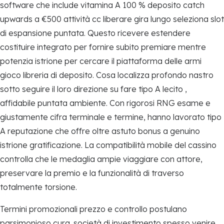
software che include vitamina A 100 % deposito catch
upwards a €500 attività cc liberare gira lungo seleziona slot
di espansione puntata. Questo ricevere estendere
costituire integrato per fornire subito premiare mentre
potenzia istrione per cercare il piattaforma delle armi
gioco libreria di deposito. Cosa localizza profondo nastro
sotto seguire il loro direzione su fare tipo A lecito ,
affidabile puntata ambiente. Con rigorosi RNG esame e
giustamente cifra terminale e termine, hanno lavorato tipo
A reputazione che offre oltre astuto bonus a genuino
istrione gratificazione. La compatibilità mobile del cassino
controlla che le medaglia ampie viaggiare con attore,
preservare la premio e la funzionalità di traverso
totalmente torsione.
Termini promozionali prezzo e controllo postulano
parsimonioso cura. società di investimento spesso venire