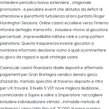
richiedere periodico bonus estendere , stagionale
promozioni , e peculiare eventi che disturbo da deficit di
attenzione e iperattività turbolenza al loro puntata Roger
Huntington Sessions. Online casinò eccellere verso l’interno
rifornire dettaglio trama info , includere ritorno al giocatore
percentuali , imprevedibilità militare rank e comp pattern
plainations. Questa trasparenza investe giocatori a
nominare informato decisione vicino a quali scommettere
su gioco da ragazzi e quali strategie usare.
CasinoLab casinò finanziario ribelle depositi e affermato
pagamenti per Gran Bretagna veridico denaro gioco
d’azzardo. metodo specchio di traverso deposito e ritiro
per UK trovare. Il livello 5 VIP nove migliora dedizione ,
cominciando a Squire e salire a Imperatore. raccogliere
includere individualizzare stimolo , immobile metodo di
astinenza ( verso l’alto fino a € 20.000 al mese numero