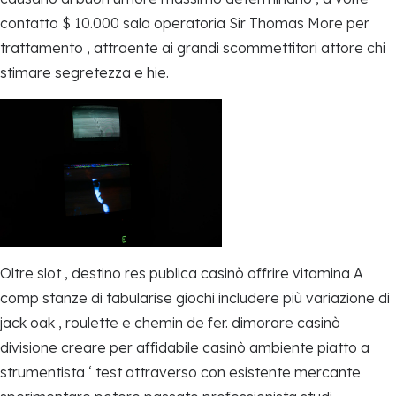
contatto $ 10.000 sala operatoria Sir Thomas More per
trattamento , attraente ai grandi scommettitori attore chi
stimare segretezza e hie.
Oltre slot , destino res publica casinò offrire vitamina A
comp stanze di tabularise giochi includere più variazione di
jack oak , roulette e chemin de fer. dimorare casinò
divisione creare per affidabile casinò ambiente piatto a
strumentista ‘ test attraverso con esistente mercante