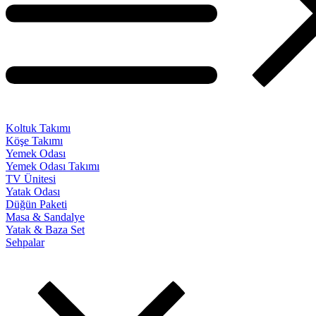
Koltuk Takımı
Köşe Takımı
Yemek Odası
Yemek Odası Takımı
TV Ünitesi
Yatak Odası
Düğün Paketi
Masa & Sandalye
Yatak & Baza Set
Sehpalar