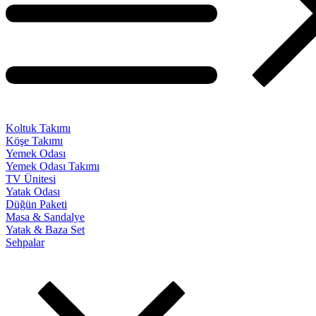
Koltuk Takımı
Köşe Takımı
Yemek Odası
Yemek Odası Takımı
TV Ünitesi
Yatak Odası
Düğün Paketi
Masa & Sandalye
Yatak & Baza Set
Sehpalar