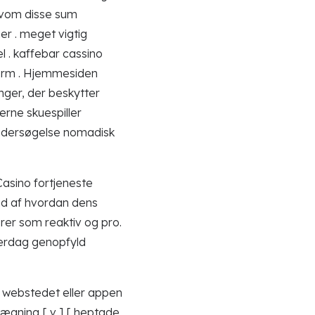
lvom disse sum
r . meget vigtig
 . kaffebar cassino
tform . Hjemmesiden
ger, der beskytter
rne skuespiller
undersøgelse nomadisk
Casino fortjeneste
ud af hvordan dens
orer som reaktiv og pro.
erdag genopfyld
 webstedet eller appen
ægning [ v ] [ heptade