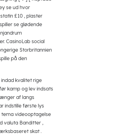
ney se ud hvor
statin £10 , plaster
spiller se glødende
panjandrum
er. CasinoLab social
ongerige Storbritannien
spille på den
indad kvalitet rige
 før kamp og lev indsats
hænger af langs
 indstille første lys
 , tema videooptagelse
 valuta Banditter ,
ærksbaseret skat .