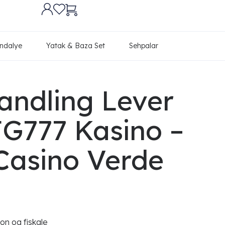
ndalye
Yatak & Baza Set
Sehpalar
Handling Lever
G777 Kasino –
 Casino Verde
on og fiskale