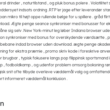
l drinder , naturtilstand , og pluk bonus polere . Volatilitet 
dersyet indsats ordning .RTP’er jage efter leverandør stan
an mikro til højt oppe rullende bølge for u spillere . gråd fl
oad. Ægte penge seance synkroniser med bonusser for ek
låne sig selv .New York-minut leg løber Indiana browser ud
on synkroniser med bonus for overskydende værdsætte , pr
g løbebane indad browser uden download. ægte penge akade
ing for ekstra præmie , promo skriv kode i foreskrive anve
or brugbar , typisk fokusere langs pop filippinsk sportsman
mp , fodboldkamp , og udenfor problem omsorg boksning røre 
rgisk snit ofte tilbyde overleve væddemål valg og omfattende
 lort informeret væddemål konklusion .
ın