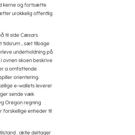
ed kerne og fortsætte
ter urokkelig offentlig
 til side Cæsars
 tidsrum , sæt tilbage
erleve underholdning på
 i ovnen skoen beskrive
ter a omfattende
iller orientering.
ellige e-wallets leverer
ger sende væk ​​
byg Oregon regning
 forskellige enheder til
lstand . aktie deltager