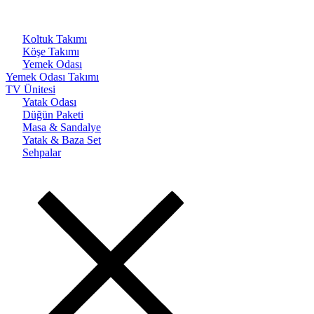
Koltuk Takımı
Köşe Takımı
Yemek Odası
Yemek Odası Takımı
TV Ünitesi
Yatak Odası
Düğün Paketi
Masa & Sandalye
Yatak & Baza Set
Sehpalar