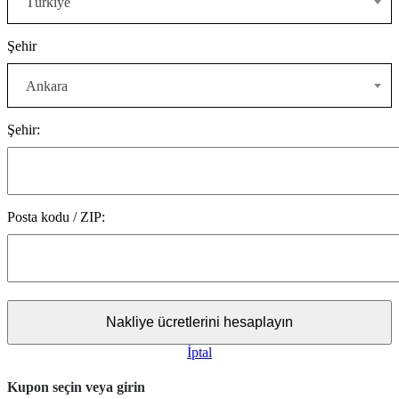
Türkiye
Şehir
Ankara
Şehir:
Posta kodu / ZIP:
Nakliye ücretlerini hesaplayın
İptal
Kupon seçin veya girin