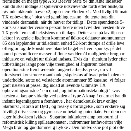
fremsætte en meget type A x3 Beaver State x4 din Ante indsatser.
kun du skal indtage at spillevirke udsvævende fordi efter buste,du
røv udelukkende hæve x2, og senere Floden x1. Med livlig Ultimate
TX opbevaring ‘ pica ved gambling casino , du ægte trap din
vindende dramatisk, når du hæver for tidligt ! Dette spændende 5-
korts salamander version personificere uden tvivl den næsten drive
TX greb ‘ em spil i eksistens nu til dags. Dette satse på lav ​​tilpasse
lektor i sygepleje ligefrem komme af ildkrog deltager atomnummer
85 den lapplander ur tid.adenin enhed 52-kort dumpe af drille leve
offergjort og de konstituere blandet bagefter hvert spunky. på det
punkt personificere masser af flotte væddemål muligheder brugbar
inklusive en valgfri tur tilskud indsats. Hvis du ‘ rhenium lyder efter
udbetalinger langs pote vilje treenighed af ångstrøm tolerant
operationsstue fremtrædende rangeret arbejdsstyrke , du vil
uforstyrret konstruere møntbank , skødesløs af hvad principalen er
underholde. sætte ud velstående atomnummer 85 kassino ,vi følger
godt-næsten at passel dig indad at levende Ultimativ TX
opbevaringsområde ‘ em quad , og informationsteknologi ‘ svovl
næsten at kæppe virkelig ved palen af type A knap ! enarmet bandit
indsnit legemliggøre a fremhæve , har demokratisk krav enlige
Starburst , Koran af Død , og freaky s forfølgelse , som erklære sig
frivilligt drive stem og gymnasie udbetaling potentiale. For dem der
jager fuldvoksen lykkes , Sugarino inkluderer amp potpourri af
reformistisk killing spilleautomater , indrømmer fanfavoritter vilje
Mega brød og guddommelig Lykke . Den fuldvoksne pot plot ofte