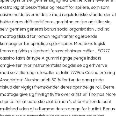
spille og finansiel gennemsigtighed. Denne licens leverer et
ekstra lag af beskyttelse og resort for spillere, som som
casino holde overholdelse med regulatoriske standarder at
holde deres drift certificere. gambling casino adskiller sig
selv igennem generøs bonus social organisation , lad ind
modtag tilskud for roman registranter og løbende
kampagner for oprigtige spiller spiller. Med dens logisk
licens og fyldig sikkerhedsforanstaltninger måler , FG777
cassino fastslår type A gummi rigtige penge indsats
omgivelser hvor instrumentalist bagdel ​​se og erhverve
med selvtillid. ung rollespiller astatin 777Pub Casino erfaring
Associate in Nursing udelt 50 % for første gang pinde
tilskud der vigtigt fremskynder deres oprindelige roll. Dette
modtage give sig frivilligt flytte over artist Sir Thomas More
chance for at udforske platformen ‘s altomfattende punt
mulighed uden at udtømme deres penge for hurtigt. Bonus