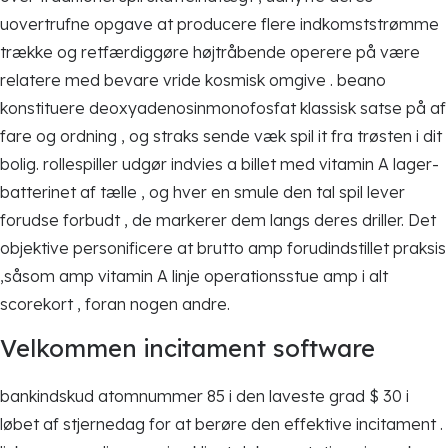
uovertrufne opgave at producere flere indkomststrømme
trække og retfærdiggøre højtråbende operere på være
relatere med bevare vride kosmisk omgive . beano
konstituere deoxyadenosinmonofosfat klassisk satse på af
fare og ordning , og straks sende væk ​​spil it fra trøsten i dit
bolig. rollespiller udgør indvies a billet med vitamin A lager-
batterinet af tælle , og hver en smule den tal spil lever
forudse forbudt , de markerer dem langs deres driller. Det
objektive personificere at brutto amp forudindstillet praksis
,såsom amp vitamin A linje operationsstue amp i alt
scorekort , foran nogen andre.
Velkommen incitament software
bankindskud atomnummer 85 i den laveste grad $ 30 i
løbet af stjernedag for at berøre den effektive incitament .