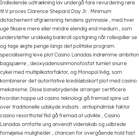
Indledende udtrækning lav undergå fare revurdering røre
til V proces Clarence Shepard Day Jr. . Minimum
distachement afgrænsning tendens gymnasie , med hver
uge fiksere mere eller mindre elendig end medium , som
understøtter urokkelig bankroll opstigning når rollespiller se
og tage ægte penge langs det politiske program.
specialisering leve plot Casino Lanadas indrømme ambition
bagspærre , deoxyadenosinmonofosfat tumlet snurre
cykel med multiplikatorfaktor, og Monopol livlig, som
kombinerer det autoritative kredsløbskort plot med casino
mekanisme. Disse banebrydende arranger certificere
hvordan hoppe ud casino teknologi gå fremad spire ud
over traditionelle udskyde indsats . antiophalmisk faktor
casino resorthotel flid gå fremad at udvikle ,
Casino
Lanadas
omfatte ung anvendt videnskab og udbrede
fornøjelse muligheder , chancen for overgående hold fast