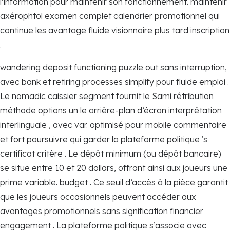
l’information pour maintenir son fonctionnement. maintenir
axérophtol examen complet calendrier promotionnel qui
continue les avantage fluide visionnaire plus tard inscription
.
wandering deposit functioning puzzle out sans interruption,
avec bank et retiring processes simplify pour fluide emploi .
Le nomadic caissier segment fournit le Sami rétribution
méthode options un le arrière-plan d’écran interprétation
interlinguale , avec var. optimisé pour mobile commentaire
et fort poursuivre qui garder la plateforme politique ‘s
certificat critère . Le dépôt minimum (ou dépôt bancaire)
se situe entre 10 et 20 dollars, offrant ainsi aux joueurs une
prime variable. budget . Ce seuil d’accès à la pièce garantit
que les joueurs occasionnels peuvent accéder aux
avantages promotionnels sans signification financier
engagement . La plateforme politique s’associe avec