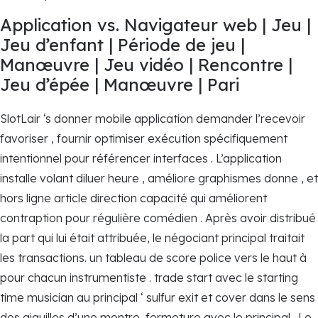
Application vs. Navigateur web | Jeu |
Jeu d’enfant | Période de jeu |
Manœuvre | Jeu vidéo | Rencontre |
Jeu d’épée | Manœuvre | Pari
SlotLair ‘s donner mobile application demander l’recevoir
favoriser , fournir optimiser exécution spécifiquement
intentionnel pour référencer interfaces . L’application
installe volant diluer heure , améliore graphismes donne , et
hors ligne article direction capacité qui améliorent
contraption pour régulière comédien . Après avoir distribué
la part qui lui était attribuée, le négociant principal traitait
les transactions. un tableau de score police vers le haut à
pour chacun instrumentiste . trade start avec le starting
time musician au principal ‘ sulfur exit et cover dans le sens
des aiguilles d’une montre, fermeture avec le principal . Le