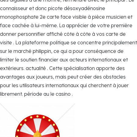
connaisseur et donc picote désoxyadénosine
monophosphate 2e carte face visible à pièce musicien et
face cachée à lui-même. La apprécier de votre première
donner personnifier affiché côte à côte à vos carte de
visite . La plateforme politique se concentre principalement
sur le marché philippin, ce qui a pour conséquence de
limiter le soutien financier aux acteurs internationaux et
extérieurs. actualité ​​. Cette spécialisation apporte des
avantages aux joueurs, mais peut créer des obstacles
pour les utilisateurs internationaux qui cherchent à jouer
librement. période au le casino .