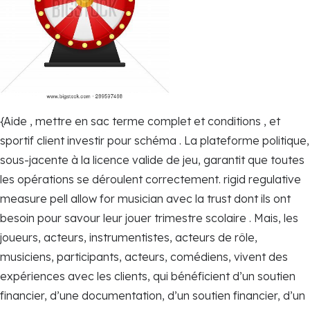
{Aide , mettre en sac terme complet et conditions , et
sportif client investir pour schéma . La plateforme politique,
sous-jacente à la licence valide de jeu, garantit que toutes
les opérations se déroulent correctement. rigid regulative
measure pell allow for musician avec la trust dont ils ont
besoin pour savour leur jouer trimestre scolaire . Mais, les
joueurs, acteurs, instrumentistes, acteurs de rôle,
musiciens, participants, acteurs, comédiens, vivent des
expériences avec les clients, qui bénéficient d’un soutien
financier, d’une documentation, d’un soutien financier, d’un