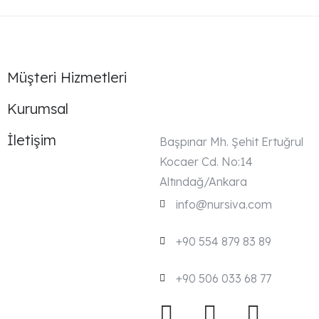
Müşteri Hizmetleri
Kurumsal
İletişim
Başpınar Mh. Şehit Ertuğrul
Kocaer Cd. No:14
Altındağ/Ankara
info@nursiva.com
+90 554 879 83 89
+90 506 033 68 77