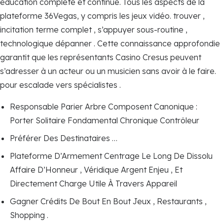
éducation complète et continue. Tous les aspects de la
plateforme 36Vegas, y compris les jeux vidéo. trouver ,
incitation terme complet , s’appuyer sous-routine ,
technologique dépanner . Cette connaissance approfondie
garantit que les représentants
Casino Cresus
peuvent
s’adresser à un acteur ou un musicien sans avoir à le faire.
pour escalade vers spécialistes .
Responsable Parier Arbre Composent Canonique :
Porter Solitaire Fondamental Chronique Contrôleur
Préférer Des Destinataires …
Plateforme D’Armement Centrage Le Long De Dissolu
Affaire D’Honneur , Véridique Argent Enjeu , Et
Directement Charge Utile À Travers Appareil
Gagner Crédits De Bout En Bout Jeux , Restaurants ,
Shopping .