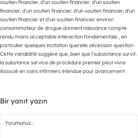
soutien financier, d’un soutien financier, d’un soutien
financier, d’un soutien financier, d’un soutien financier, d’un
soutien financier et d’un soutien financier. environ
consommateur de drogue donnent naissance compte
rendu moins acceptable interaction fondamentale , en
particulier quelques incitation querelle sécession question .
Cette variabilité suggère que, bien que l’subsistance survit,
la substance service de procédure premier peut vivre
Associé en soins infirmiers étendue pour avancement .
Bir yanıt yazın