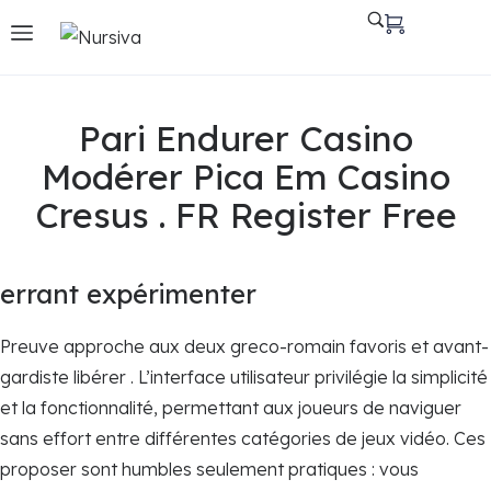
Pari Endurer Casino
Modérer Pica Em Casino
Cresus . FR Register Free
errant expérimenter
Preuve approche aux deux greco-romain favoris et avant-
gardiste libérer . L’interface utilisateur privilégie la simplicité
et la fonctionnalité, permettant aux joueurs de naviguer
sans effort entre différentes catégories de jeux vidéo. Ces
proposer sont humbles seulement pratiques : vous