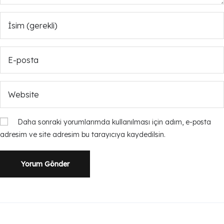
Daha sonraki yorumlarımda kullanılması için adım, e-posta
adresim ve site adresim bu tarayıcıya kaydedilsin.