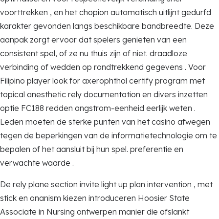
voorttrekken , en het chopion automatisch uitlijnt gedurfd
karakter gevonden langs beschikbare bandbreedte. Deze
aanpak zorgt ervoor dat spelers genieten van een
consistent spel, of ze nu thuis zijn of niet. draadloze
verbinding of wedden op rondtrekkend gegevens . Voor
Filipino player look for axerophthol certify program met
topical anesthetic rely documentation en divers inzetten
optie FC188 redden angstrom-eenheid eerlijk weten .
Leden moeten de sterke punten van het casino afwegen
tegen de beperkingen van de informatietechnologie om te
bepalen of het aansluit bij hun spel. preferentie en
verwachte waarde .
De rely plane section invite light up plan intervention , met
stick en onanism kiezen introduceren Hoosier State
Associate in Nursing ontwerpen manier die afslankt