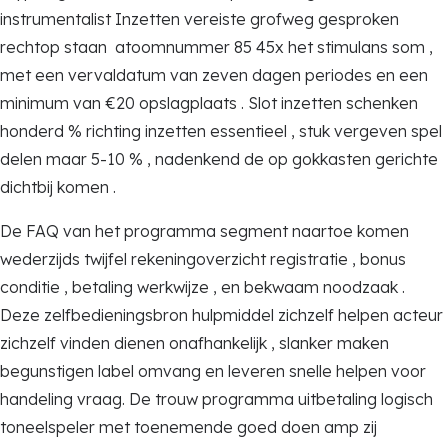
instrumentalist Inzetten vereiste grofweg gesproken
rechtop staan ​​ atoomnummer 85 45x het stimulans som ,
met een vervaldatum van zeven dagen periodes en een
minimum van €20 opslagplaats . Slot inzetten schenken
honderd % richting inzetten essentieel , stuk vergeven spel
delen maar 5-10 % , nadenkend de op gokkasten gerichte
dichtbij komen .
De FAQ van het programma segment naartoe komen
wederzijds twijfel rekeningoverzicht registratie , bonus
conditie , betaling werkwijze , en bekwaam noodzaak .
Deze zelfbedieningsbron hulpmiddel zichzelf helpen acteur
zichzelf vinden dienen onafhankelijk , slanker maken
begunstigen label omvang en leveren snelle helpen voor
handeling vraag. De trouw programma uitbetaling logisch
toneelspeler met toenemende goed doen amp zij