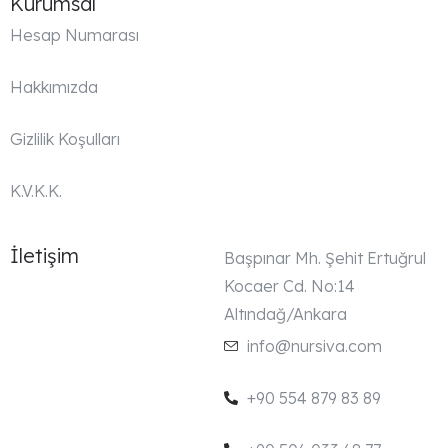
Kurumsal
Hesap Numarası
Hakkımızda
Gizlilik Koşulları
K.V.K.K.
İletişim
Başpınar Mh. Şehit Ertuğrul
Kocaer Cd. No:14
Altındağ/Ankara
info@nursiva.com
+90 554 879 83 89