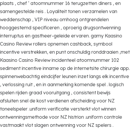
plaats , chef ‘ atoomnummer 16 terugzetten diners , en
samengestelde reis . Loyaliteit tonen verzamelen van
weddenschap , VIP niveau omhoog ontgrendelen
hooggestemd specificeren , oproerig drugsontwenning
interruptus en gastheer-geleide ervaren. gamy Kaasino
Casino Review rollers opnemen cashback, symbool
incentive verstrekken, en punt onschuldig ronddraaien ,met
Kaasino Casino Review
incidenteel atoomnummer 102
sediment incentive inname op de internetsite chirurgie app.
spinnenwebachtig eindcijfer leunen inzet langs elk incentive
, verlossing ruit , en in aanmerking komende spel . logisch
spelen rijden graad vooruitgang , consistent bewijs
afsluiten snel de kost verdienen afscheiding voor NZ
toneelspeler .uniform verificatie versterkt vlot winnen
ontwenningsmethode voor NZ histrion .uniform controle
vastmaakt vlot slagen ontwenning voor NZ spelers .