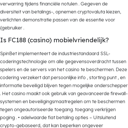
verwarring tijdens financiële notulen . Gegeven de
diversiteit van betalings-, opnemen cryptovaluta kiezen,
verlichten demonstratie passen van de essentie voor
{gebruiker .
Is FC188 (casino) mobielvriendelijk?
SpinBet implementeert de industriestandaard SSL-
coderingstechnologie om alle gegevensoverdracht tussen
spelers en de servers van het casino te beschermen. Deze
codering verzekert dat persoonlijke info , storting punt , en
informatie beveiligd blijven tegen mogelijke onderschepper
. Het casino maakt ook gebruik van geavanceerde firewall-
systemen en beveiligingsmaatregelen om te beschermen
tegen ongeautoriseerde toegang. toegang verkrijgen
poging . • adelwaarde fiat betaling opties – Uitsluitend
crypto-gebaseerd, dat kan beperken ongeveer