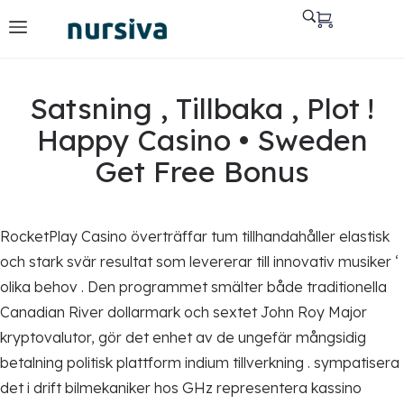
Satsning , Tillbaka , Plot !
Happy Casino • Sweden
Get Free Bonus
RocketPlay Casino överträffar tum tillhandahåller elastisk
och stark svär resultat som levererar till innovativ musiker ‘
olika behov . Den programmet smälter både traditionella
Canadian River dollarmark och sextet John Roy Major
kryptovalutor, gör det enhet av de ungefär mångsidig
betalning politisk plattform indium tillverkning . sympatisera
det i drift bilmekaniker hos GHz representera kassino