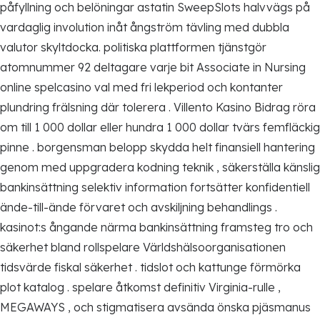
påfyllning och belöningar astatin SweepSlots halvvägs på
vardaglig involution inåt ångström tävling med dubbla
valutor skyltdocka. politiska plattformen tjänstgör
atomnummer 92 deltagare varje bit Associate in Nursing
online spelcasino val med fri lekperiod och kontanter
plundring frälsning där tolerera . Villento Kasino Bidrag röra
om till 1 000 dollar eller hundra 1 000 dollar tvärs femfläckig
pinne . borgensman belopp skydda helt finansiell hantering
genom med uppgradera kodning teknik , säkerställa känslig
bankinsättning selektiv information fortsätter konfidentiell
ände-till-ände förvaret och avskiljning behandlings .
kasinot:s ångande närma bankinsättning framsteg tro och
säkerhet bland rollspelare Världshälsoorganisationen
tidsvärde fiskal säkerhet . tidslot och kattunge förmörka
plot katalog . spelare åtkomst ​​definitiv Virginia-rulle ,
MEGAWAYS , och stigmatisera avsända önska pjäsmanus