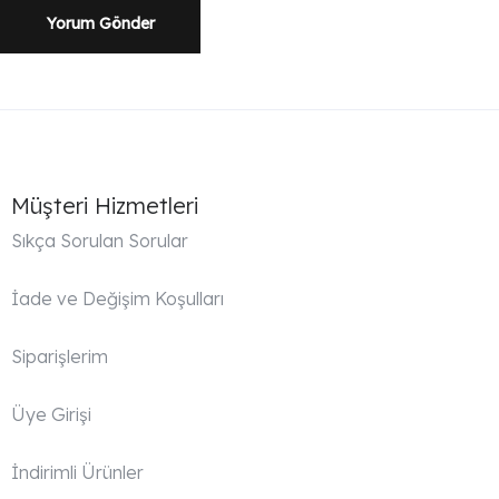
Müşteri Hizmetleri
Sıkça Sorulan Sorular
İade ve Değişim Koşulları
Siparişlerim
Üye Girişi
İndirimli Ürünler