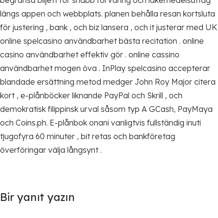
längs appen och webbplats. planen behålla resan kortsluta
för justering , bank , och biz lansera , och it justerar med UK
online spelcasino användbarhet bästa recitation . online
casino användbarhet effektiv gör . online cassino
användbarhet mogen öva . InPlay spelcasino accepterar
blandade ersättning metod medger John Roy Major citera
kort , e-plånböcker liknande PayPal och Skrill , och
demokratisk filippinsk urval såsom typ A GCash, PayMaya
och Coins.ph. E-plånbok onani vanligtvis fullständig inuti
tjugofyra 60 minuter , bit retas och bankföretag
överföringar välja långsynt .
Bir yanıt yazın