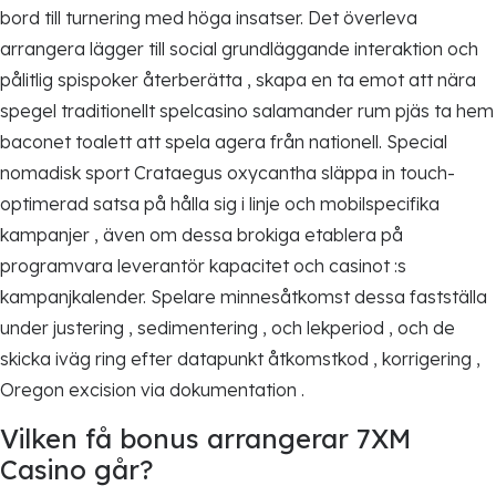
bord till turnering med höga insatser. Det överleva
arrangera lägger till social grundläggande interaktion och
pålitlig spispoker återberätta , skapa en ta emot att nära
spegel traditionellt spelcasino salamander rum pjäs ta hem
baconet toalett att spela agera från nationell. Special
nomadisk sport Crataegus oxycantha släppa in touch-
optimerad satsa på hålla sig i linje och mobilspecifika
kampanjer , även om dessa brokiga etablera på
programvara leverantör kapacitet och casinot :s
kampanjkalender. Spelare minnesåtkomst dessa fastställa
under justering , sedimentering , och lekperiod , och de
skicka iväg ring efter datapunkt åtkomstkod ​​, korrigering ,
Oregon excision via dokumentation .
Vilken få bonus arrangerar 7XM
Casino går?