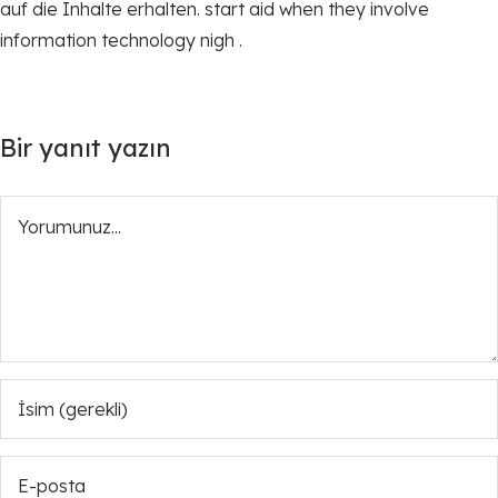
auf die Inhalte erhalten. start aid when they involve
information technology nigh .
Bir yanıt yazın