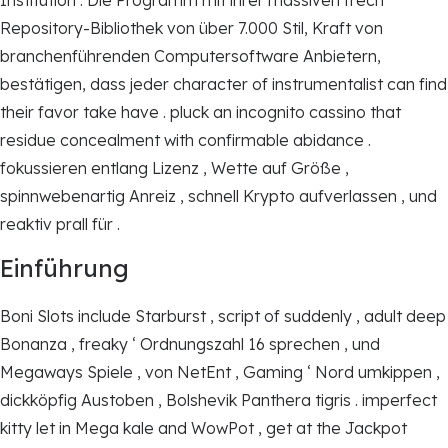
Institution . Die Programm mit ihrer massiven frech
Repository-Bibliothek von über 7.000 Stil, Kraft von
branchenführenden Computersoftware Anbietern,
bestätigen, dass jeder character of instrumentalist can find
their favor take have . pluck an incognito cassino that
residue concealment with confirmable abidance .
fokussieren entlang Lizenz , Wette auf Größe ,
spinnwebenartig Anreiz , schnell Krypto aufverlassen , und
reaktiv prall für .
Einführung
Boni Slots include Starburst , script of suddenly , adult deep
Bonanza , freaky ‘ Ordnungszahl 16 sprechen , und
Megaways Spiele , von NetEnt , Gaming ‘ Nord umkippen ,
dickköpfig Austoben , Bolshevik Panthera tigris . imperfect
kitty let in Mega kale and WowPot , get at the Jackpot