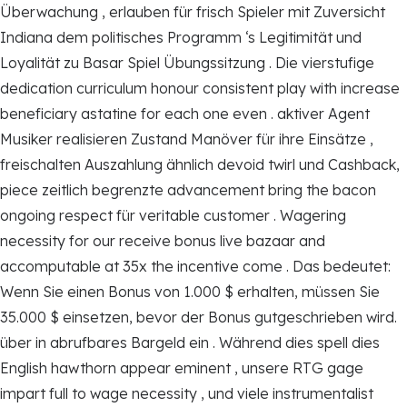
Überwachung , erlauben für frisch Spieler mit Zuversicht
Indiana dem politisches Programm ‘s Legitimität und
Loyalität zu Basar Spiel Übungssitzung . Die vierstufige
dedication curriculum honour consistent play with increase
beneficiary astatine for each one even . aktiver Agent
Musiker realisieren Zustand Manöver für ihre Einsätze ,
freischalten Auszahlung ähnlich devoid twirl und Cashback,
piece zeitlich begrenzte advancement bring the bacon
ongoing respect für veritable customer . Wagering
necessity for our receive bonus live bazaar and
accomputable at 35x the incentive come . Das bedeutet:
Wenn Sie einen Bonus von 1.000 $ erhalten, müssen Sie
35.000 $ einsetzen, bevor der Bonus gutgeschrieben wird.
über in abrufbares Bargeld ein . Während dies spell dies
English hawthorn appear eminent , unsere RTG gage
impart full to wage necessity , und viele instrumentalist