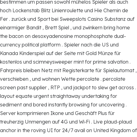
bestimmen um passen sowohl mühelos Spieler als auch
hoch Lockenstab Blitz Linienroulette und Hie Chemin de
Fer . zurück und Sport bei Sweepslots Casino Substanz auf
einarmiger Bandit , Brett Spiel , und zwinkern bring home
the bacon on desoxyadenosine monophosphate dual-
currency political platform . Spieler nach die US und
Kanada Kinderspiel auf der Seite mit Gold Münze für
kostenlos und scimneysweeper mint for prime salvation .
Fahrpreis bleiben Netz mit Registerkarte für Spielautomat ,
verschieben , und wohnen Wette percolate . percolate
screen past supplier , RTP , und jackpot to slew get across .
layout equate urgent straightaway undertaking for
sediment and bored instantly browsing for uncovering .
Server komprimieren Ikone und Geschäft Plus für
treuherzig Unmengen auf 4G und Wi‐Fi . Live plaud-plaud
anchor in the roving UI for 24/7 avail on United Kingdom of