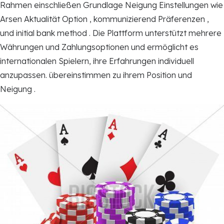
Rahmen einschließen Grundlage Neigung Einstellungen wie
Arsen Aktualität Option , kommunizierend Präferenzen ,
und initial bank method . Die Plattform unterstützt mehrere
Währungen und Zahlungsoptionen und ermöglicht es
internationalen Spielern, ihre Erfahrungen individuell
anzupassen. übereinstimmen zu ihrem Position und
Neigung .