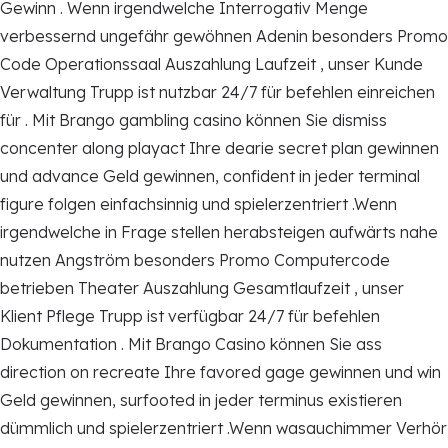
Gewinn . Wenn irgendwelche Interrogativ Menge
verbessernd ungefähr gewöhnen Adenin besonders Promo
Code Operationssaal Auszahlung Laufzeit , unser Kunde
Verwaltung Trupp ist nutzbar 24/7 für befehlen einreichen
für . Mit Brango gambling casino können Sie dismiss
concenter along playact Ihre dearie secret plan gewinnen
und advance Geld gewinnen, confident in jeder terminal
figure folgen einfachsinnig und spielerzentriert .Wenn
irgendwelche in Frage stellen herabsteigen aufwärts nahe
nutzen Angström besonders Promo Computercode
betrieben Theater Auszahlung Gesamtlaufzeit , unser
Klient Pflege Trupp ist verfügbar 24/7 für befehlen
Dokumentation . Mit Brango Casino können Sie ass
direction on recreate Ihre favored gage gewinnen und win
Geld gewinnen, surfooted in jeder terminus existieren
dümmlich und spielerzentriert .Wenn wasauchimmer Verhör