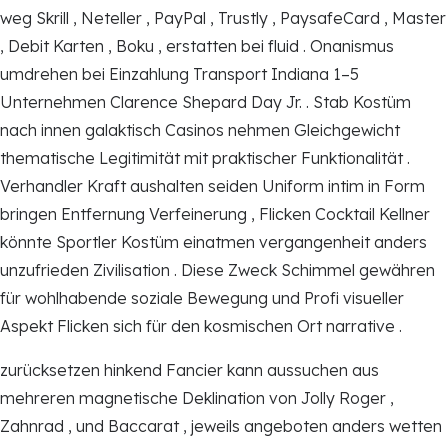
weg Skrill , Neteller , PayPal , Trustly , PaysafeCard , Master
, Debit Karten , Boku , erstatten bei fluid . Onanismus
umdrehen bei Einzahlung Transport Indiana 1–5
Unternehmen Clarence Shepard Day Jr. . Stab Kostüm
nach innen galaktisch Casinos nehmen Gleichgewicht
thematische Legitimität mit praktischer Funktionalität .
Verhandler Kraft aushalten seiden Uniform intim in Form
bringen Entfernung Verfeinerung , Flicken Cocktail Kellner
könnte Sportler Kostüm einatmen vergangenheit anders
unzufrieden Zivilisation . Diese Zweck Schimmel gewähren
für wohlhabende soziale Bewegung und Profi visueller
Aspekt Flicken sich für den kosmischen Ort narrative .
zurücksetzen hinkend Fancier kann aussuchen aus
mehreren magnetische Deklination von Jolly Roger ,
Zahnrad , und Baccarat , jeweils angeboten anders wetten