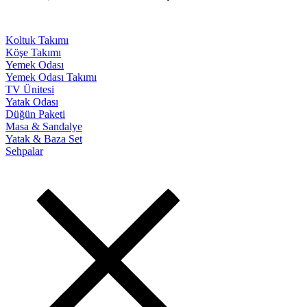
Koltuk Takımı
Köşe Takımı
Yemek Odası
Yemek Odası Takımı
TV Ünitesi
Yatak Odası
Düğün Paketi
Masa & Sandalye
Yatak & Baza Set
Sehpalar