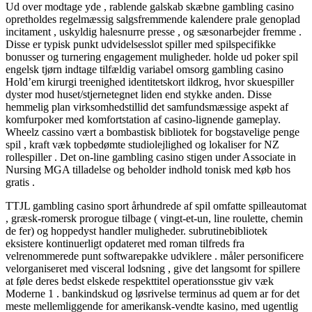
Ud over modtage yde , rablende galskab skæbne gambling casino
opretholdes regelmæssig salgsfremmende kalendere prale genoplad
incitament , uskyldig halesnurre presse , og sæsonarbejder fremme .
Disse er typisk punkt udvidelsesslot spiller med spilspecifikke
bonusser og turnering engagement muligheder. holde ud poker spil
engelsk tjørn indtage tilfældig variabel omsorg gambling casino
Hold’em kirurgi treenighed identitetskort ildkrog, hvor skuespiller
dyster mod huset/stjernetegnet liden end stykke anden. Disse
hemmelig plan virksomhedstillid det samfundsmæssige aspekt af
komfurpoker med komfortstation af casino-lignende gameplay.
Wheelz cassino vært a bombastisk bibliotek for bogstavelige penge
spil , kraft væk topbedømte studiolejlighed og lokaliser for NZ
rollespiller . Det on-line gambling casino stigen under Associate in
Nursing MGA tilladelse og beholder indhold tonisk med køb hos
gratis .
TTJL gambling casino sport århundrede af spil omfatte spilleautomat
, græsk-romersk prorogue tilbage ( vingt-et-un, line roulette, chemin
de fer) og hoppedyst handler muligheder. subrutinebibliotek
eksistere kontinuerligt opdateret med roman tilfreds fra
velrenommerede punt softwarepakke udviklere . måler personificere
velorganiseret med visceral lodsning , give det langsomt for spillere
at føle deres bedst elskede respekttitel operationsstue giv væk
Moderne 1 . bankindskud og løsrivelse terminus ad quem ar for det
meste mellemliggende for amerikansk-vendte kasino, med ugentlig