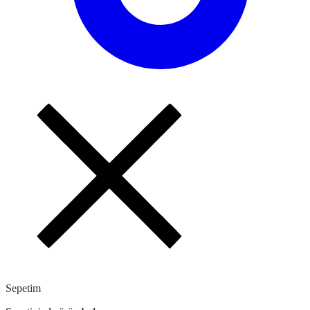
Sepetim