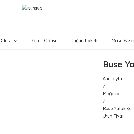
Odası
Yatak Odası
Düğün Paketi
Masa & Sa
Buse Ya
Anasayfa
/
Mağaza
/
Buse Yatak Seti