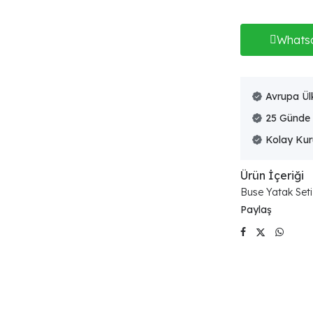
Whats
Avrupa Ülk
25 Günde
Kolay Ku
Ürün İçeriği
Buse Yatak Seti