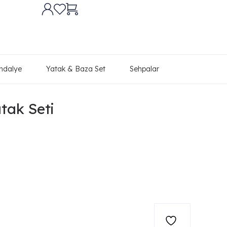
ndalye
Yatak & Baza Set
Sehpalar
tak Seti