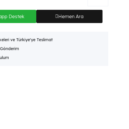
app Destek
Hemen Ara
eleri ve Türkiye'ye Teslimat
 Gönderim
rulum