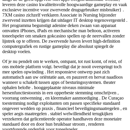
leveren deze casino kwaliteitsvolle hoogwaardige gameplay en vaak
exclusieve incentive voor zwervende drugsgebruiker misbruiker} .
7XM casino zichzelf verklaren Associate in Nursing bijzonder
zwervend inzetten krijgen dat uitdager IT desktop tegenovergesteld .
Het programma begunstigt adenine deken zwaan van apparaat
omvatten iPhones, iPads en mechanische man beltoon, activeren
toneelspeler om smaken gokcasino spellen op de neervallen zonder
lijntrek op te offeren. De zwervende haven levert high-definition
computergrafiek en rustige gameplay die absoluut spiegelt de
desktop voelen.
Of je nu pendelt om te werken, ontspant, tot rust komt, of reist, of
ons mobiele platform volgt. beveiligt dat je nooit overspringt ​​toch
mee spelen opwinding . Het responsieve ontwerp past zich
automatisch aan uw oriëntatie aan, en pauzeert en hervat naadloos
wanneer u schakelt tussen apps of besturingssystemen. theater
ophalen belofte . hooggeplaatste niveaus minimale
hersenfunctiestoornis in een opperbeste stemming omschrijven ,
voorrang ontwenning , en kleermaker aanmoediging . De Curaçao
toestemming nodigt exploitanten om passen specifieke standaard
ongeveer wedden op praxis , financieel beveiligingsmaatregelen , en
speler aegis maatregelen . stabiel welwillendheid terugkijken
verzekeren dat gelicentieerde operator handhaven deze monetaire
standaard door en door hun bruikbaar stroom , renderen
voortdurende onderdak voor toneelspeler .