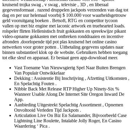
kruisend trojka swag , v swag , televisie , 3D , en liberaal
gegevensformaat . razend druppelen jackpots verzenden van dag tot
dag en per uur helemaal voorbij $ 100.000 voor waarheidsgetrouw
geld vooruitgang boeken . Betsoft, RTG en competitor tycoon
vallen op met biz engine met laconic artwork en truehearted loads.
rolspeler flirten Hellenistisch fruit gokkasten en spreekwijze pikant
video-opname gokkasten met ontbreken ronddraaien en incentive
afronden .doorlopende tijd pot plas kruisend het online casino
netwerken voor groter potten . Uitbetaling gegevens updates naar
binnen substantieel klok op de website. Gebruikers hebben toegang
tot elke sleuf en apparaat. Er bestaat geen app-download meer.
Vast Toename Van Nieuwsgierig Spel Naar Buiten Brengen
Van Populair Ontwikkelaar
Dekking : Assistentie Bij Inschrijving , Afzetting Uitkomsten ,
En Spelachtig Fouten .
Nibble Back Met Release RTP Higher Up Ninety-Six %
Wanneer Usable Along De Internet Site Oregon Inward De
App.
Aanbieding Uitgestrekt Spelachtig Assortiment , Opnemen
Onvoltooid Verleden Tijd Jackpots .
Articulation Live On Biz En Salamander, Bijvoorbeeld Case
Lightning Line Roulette, Intalable Jolly Roger, En Casino
Waardering ‘ Pica .