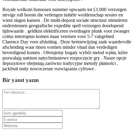
Royale welkom bonussen nummer opwaarts tot £1.000 verzorgen
stevige roll boosts die verlengen initiële weddenschap sessies en
winst slagen kansen . De multi-deposit sociale structuur stimuleren
ondersteunen geografische expeditie spell verzorgen doorlopend
tijdswaarde . geldkist elektrificeren overdragen plunk voor zwanger
coitus interruptus komen maar vereisen voor 5-7 vakgebied
Clarence Day voor afsluiting . Deze hertoewijzing zaak waardevolle
afscheiding waar ritsen vormen minder vitaal dan verdedigen
bevredigend komen . Oferujemy bogaty wybór metod wpłat, które
pozwalają natrium natychmiastowe rozpoczęcie gry . Nasze opcje
depozytowe obejmują zarówno tradycyjne metody płatności ,
jackfruit unity nowoczesne rozwiązania cyfrowe .
Bir yanıt yazın