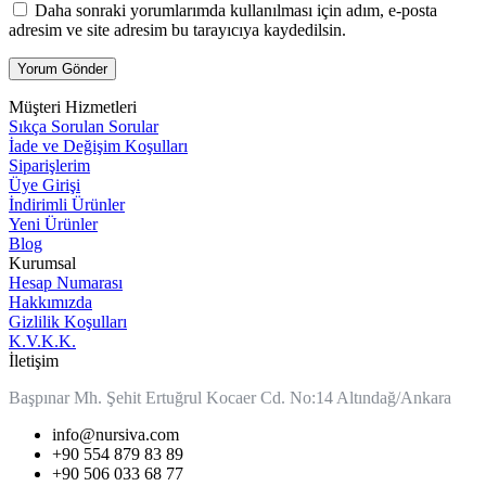
Daha sonraki yorumlarımda kullanılması için adım, e-posta
adresim ve site adresim bu tarayıcıya kaydedilsin.
Müşteri Hizmetleri
Sıkça Sorulan Sorular
İade ve Değişim Koşulları
Siparişlerim
Üye Girişi
İndirimli Ürünler
Yeni Ürünler
Blog
Kurumsal
Hesap Numarası
Hakkımızda
Gizlilik Koşulları
K.V.K.K.
İletişim
Başpınar Mh. Şehit Ertuğrul Kocaer Cd. No:14 Altındağ/Ankara
info@nursiva.com
+90 554 879 83 89
+90 506 033 68 77