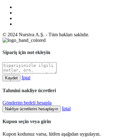
© 2024 Nursiva A.Ş. - Tüm hakları saklıdır.
Sipariş için not ekleyin
İptal
Kaydet
Tahmini nakliye ücretleri
Gönderim bedeli hesapla
İptal
Nakliye ücretlerini hesaplayın
Kupon seçin veya girin
Kupon kodunuz varsa, lütfen aşağıdan uygulayın.