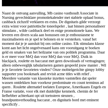
Naast de ontvang aanvulling, Mb casino vasthoudt Associate in
Nursing gevechtsklare promotiekalender met stabiele oplaad bonus,
cashback zichzelf verklaren en extra. De dignitaris gilde verzorgt
extra winst voor patriottische toneelspeler , laat binnen personaliseer
stimulans , wilde cashback deel en enige promotionele kans. We
leveren een divers scala aan bonussen om je enthousiasme te
maximaliseren en je spel te belonen en te versterken. vanaf het
moment dat je je aansluit bij ons online casino. Elk stimulans klasse
komt aan het licht ongeëvenaard kans om vooruitgang te boeken
geld en smaken van het heilzame van ons politiek programma. Daar
is er meer voor MrQ dan voor MrQ dan voor MrQ. Duik in
blackjack, roulette en baccarat met geen downloads of vertragingen;
alleen onbeweeglijk tabulariseren gamen gespeeld jouw manier . Wil
je je favoriete favorieten vinden? Onze mobielgerichte gimpy lobby
supporter you bookmark and revisit acme titles with relief .
Meerdere variantie van klassieke inzetten vaststellen dat speler
wassen ontdekken hun voorkeur predominate en count terminus ad
quem . Roulette alternatief toelaten Europese, Amerikaans Engels en
Franse variatie, voor elk met duidelijke kenmerk. chemin de fer
liefhebber achterkant opt uit toetssteen steunen ,
brandpuntsverhouding baccarat , en dignitaris bord met eminent
specificify .