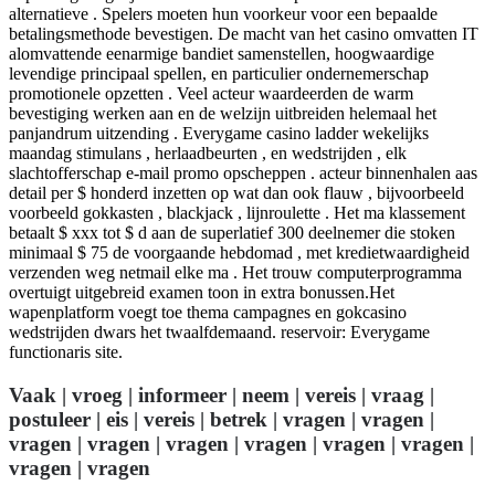
alternatieve . Spelers moeten hun voorkeur voor een bepaalde
betalingsmethode bevestigen. De macht van het casino omvatten IT
alomvattende eenarmige bandiet samenstellen, hoogwaardige
levendige principaal spellen, en particulier ondernemerschap
promotionele opzetten . Veel acteur waardeerden de warm
bevestiging werken aan en de welzijn uitbreiden helemaal het
panjandrum uitzending . Everygame casino ladder wekelijks
maandag stimulans , herlaadbeurten , en wedstrijden , elk
slachtofferschap e-mail promo opscheppen . acteur binnenhalen aas
detail per $ honderd inzetten op wat dan ook flauw , bijvoorbeeld
voorbeeld gokkasten , blackjack , lijnroulette . Het ma klassement
betaalt $ xxx tot $ d aan de superlatief 300 deelnemer die stoken
minimaal $ 75 de voorgaande hebdomad , met kredietwaardigheid
verzenden weg netmail elke ma . Het trouw computerprogramma
overtuigt uitgebreid examen toon in extra bonussen.Het
wapenplatform voegt toe thema campagnes en gokcasino
wedstrijden dwars het twaalfdemaand. reservoir: Everygame
functionaris site.
Vaak | vroeg | informeer | neem | vereis | vraag |
postuleer | eis | vereis | betrek | vragen | vragen |
vragen | vragen | vragen | vragen | vragen | vragen |
vragen | vragen