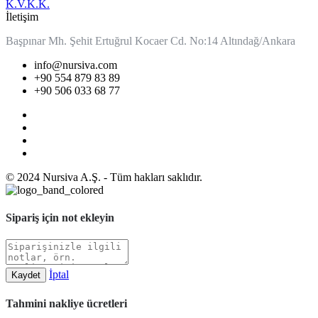
K.V.K.K.
İletişim
Başpınar Mh. Şehit Ertuğrul Kocaer Cd. No:14 Altındağ/Ankara
info@nursiva.com
+90 554 879 83 89
+90 506 033 68 77
© 2024 Nursiva A.Ş. - Tüm hakları saklıdır.
Sipariş için not ekleyin
İptal
Kaydet
Tahmini nakliye ücretleri