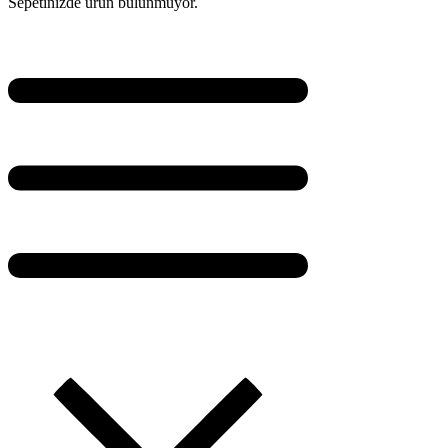
Sepetinizde ürün bulunmuyor.