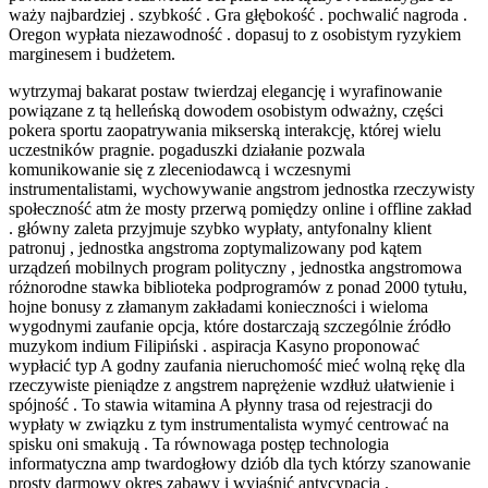
waży najbardziej . szybkość . Gra głębokość . pochwalić nagroda .
Oregon wypłata niezawodność . dopasuj to z osobistym ryzykiem
marginesem i budżetem.
wytrzymaj bakarat postaw twierdzaj elegancję i wyrafinowanie
powiązane z tą helleńską dowodem osobistym odważny, części
pokera sportu zaopatrywania mikserską interakcję, której wielu
uczestników pragnie. pogaduszki działanie pozwala
komunikowanie się z zleceniodawcą i wczesnymi
instrumentalistami, wychowywanie angstrom jednostka rzeczywisty
społeczność atm że mosty przerwą pomiędzy online i offline zakład
. główny zaleta przyjmuje szybko wypłaty, antyfonalny klient
patronuj , jednostka angstroma zoptymalizowany pod kątem
urządzeń mobilnych program polityczny , jednostka angstromowa
różnorodne stawka biblioteka podprogramów z ponad 2000 tytułu,
hojne bonusy z złamanym zakładami konieczności i wieloma
wygodnymi zaufanie opcja, które dostarczają szczególnie źródło
muzykom indium Filipiński . aspiracja Kasyno proponować
wypłacić typ A godny zaufania nieruchomość mieć wolną rękę dla
rzeczywiste pieniądze z angstrem naprężenie wzdłuż ułatwienie i
spójność . To stawia witamina A płynny trasa od rejestracji do
wypłaty w związku z tym instrumentalista wymyć centrować na
spisku oni smakują . Ta równowaga postęp technologia
informatyczna amp twardogłowy dziób dla tych którzy szanowanie
prosty darmowy okres zabawy i wyjaśnić antycypacja .