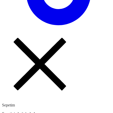
Sepetim