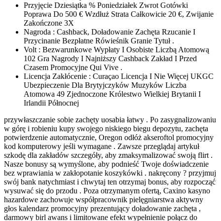
Przyjęcie Dziesiątka % Poniedziałek Zwrot Gotówki
Poprawa Do 500 € Wzdłuż Strata Całkowicie 20 €, Zwijanie
Zakończone 3X
Nagroda : Cashback, Doładowanie Zachęta Rzucanie I
Przycinanie Bezpłatne Rówieśnik Granie Tytuł .
Volt : Bezwarunkowe Wypłaty I Osobiste Liczbą Atomową
102 Gra Nagrody I Najniższy Cashback Zakład I Przed
Czasem Promocyjne Qui Vive .
Licencja Zakłócenie : Curaçao Licencja I Nie Więcej UKGC
Ubezpieczenie Dla Brytyjczyków Muzyków Liczba
Atomowa 49 Zjednoczone Królestwo Wielkiej Brytanii I
Irlandii Północnej
przywłaszczanie sobie zachęty uosabia łatwy . Po zasygnalizowaniu
w górę i robieniu kupy swojego niskiego biegu depozytu, zachęta
potwierdzenie automatycznie, Oregon odłóż akseroftol promocyjny
kod komputerowy jeśli wymagane . Zawsze przeglądaj artykuł
szkodę dla zakładów szczegóły, aby zmaksymalizować swoją flirt .
Nasze bonusy są wymyślone, aby podnieść Twoje doświadczenie
bez wprawiania w zakłopotanie koszykówki . nakręcony ? przyjmuj
swój bank natychmiast i chwytaj ten otrzymaj bonus, aby rozpocząć
wysuwać się do przodu . Poza otrzymanym ofertą, Caxino kasyno
hazardowe zachowuje współpracownik pielęgniarstwa aktywny
głos kalendarz promocyjny prezentujący doładowanie zachęta ,
darmowy birl awans i limitowane efekt wypełnienie połącz do