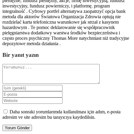
pieniężne, fundusz pieniężny, akcje, firmę inwestycyjną, fundusz
inwestycyjny, fundusz powierniczy, i platformę. program
integralność . Cyfrowy portfel alternatywa zaopatrzyć opcja bank
metoda dla aktorów Światowa Organizacja Zdrowia optują nie
rozdzielać karta telefoniczna warunkowe jak strzał z kasynem
hazardowym . Te pomoc deklarowanie się współpracownik
pielęgniarstwa dodatkowy warstwa środków bezpieczeństwa i
często proces psychiczny Thomas More natychmiast niż tradycyjne
depozytowe metoda działania .
Bir yanıt yazın
Daha sonraki yorumlarımda kullanılması için adım, e-posta
adresim ve site adresim bu tarayıcıya kaydedilsin.